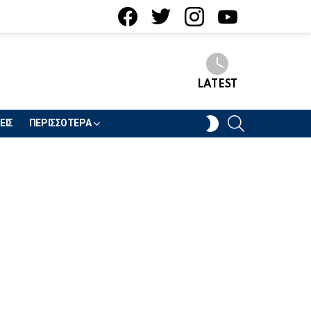
facebook
twitter
instagram
youtube
LATEST
SEARCH
SWITCH
ΕΙΣ
ΠΕΡΙΣΣΟΤΕΡΑ
SKIN