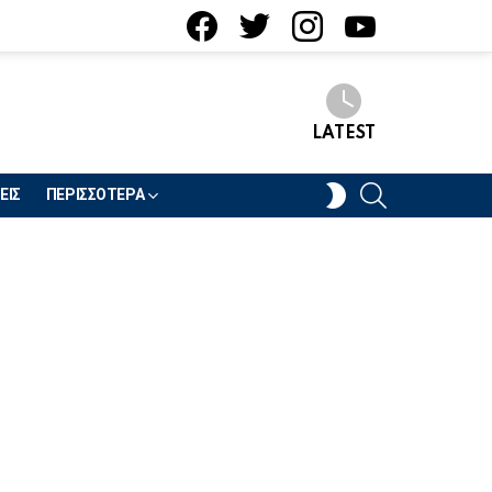
facebook
twitter
instagram
youtube
LATEST
SEARCH
SWITCH
ΕΙΣ
ΠΕΡΙΣΣΟΤΕΡΑ
SKIN