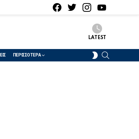
facebook
twitter
instagram
youtube
LATEST
SEARCH
SWITCH
ΕΙΣ
ΠΕΡΙΣΣΟΤΕΡΑ
SKIN