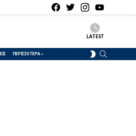
facebook
twitter
instagram
youtube
LATEST
SEARCH
SWITCH
ΕΙΣ
ΠΕΡΙΣΣΟΤΕΡΑ
SKIN