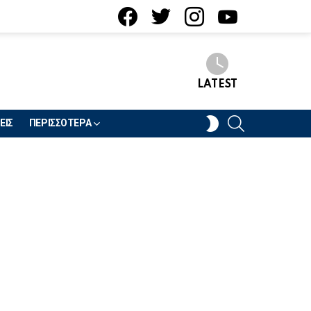
facebook
twitter
instagram
youtube
LATEST
SEARCH
SWITCH
ΕΙΣ
ΠΕΡΙΣΣΟΤΕΡΑ
SKIN