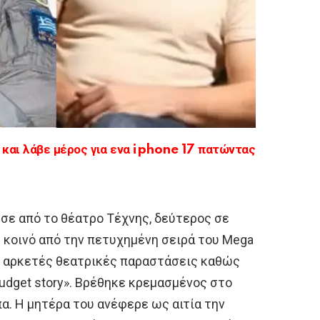
αι λάβε μέρος για ενα iphone 17 πατώντας
σε από το θέατρο Τέχνης, δεύτερος σε
 κοινό από την πετυχημένη σειρά του Mega
ε αρκετές θεατρικές παραστάσεις καθώς
budget story». Βρέθηκε κρεμασμένος στο
α. Η μητέρα του ανέφερε ως αιτία την