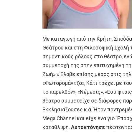
Με καταγωγή από την Κρήτη. Σπούδα
Θεάτρου και στη Φιλοσοφική Σχολή 
σημαντικούς ρόλους στο θέατρο, ενώ
συμμετοχή της στην επιτυχημένη τη
Ζωή».« Έλαβε επίσης μέρος στις τηλ
«Φωτορομάντζο», Κάτι τρέχει με του
το παρελθόν», «Νέμεσις», «Εσύ φταις
θέατρο συμμετείχε σε διάφορες παρ
Εκκλησιάζουσες κ.ά. Ήταν παντρεμέ
Mega Channel και είχε ένα γιο. Έπασ
κατάθλιψη.
Αυτοκτόνησε
πέφτοντας