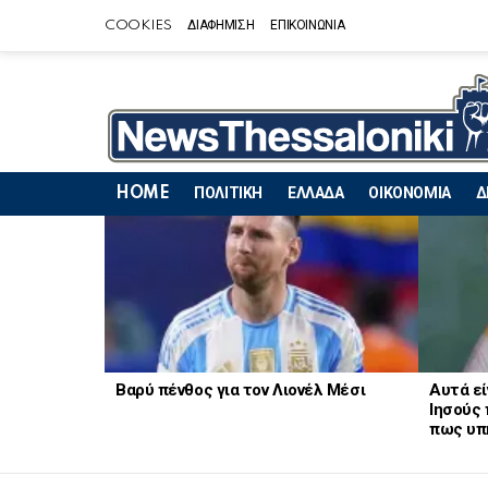
COOKIES
ΔΙΑΦΗΜΙΣΗ
ΕΠΙΚΟΙΝΩΝΙΑ
HOME
ΠΟΛΙΤΙΚΗ
ΕΛΛΑΔΑ
ΟΙΚΟΝΟΜΙΑ
Δ
LATEST
STORIES
Βαρύ πένθος για τον Λιονέλ Μέσι
Αυτά εί
Ιησούς 
πως υπ