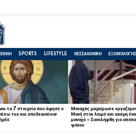
ΙΕΘΝΗ
SPORTS
LIFESTYLE
ΘΕΣΣΑΛΟΝΙΚΗ
ΕΞΟΜΟΛΟΓΗΣ
ναι τα 7 στοιχεία που άφησε ο
Μοναχός μαχαίρωσε εργαζόμε
πίσω του και αποδεικνύουν
Μονή στον λαιμό και ακόμη ένα
ήρξε
μοναχό – Συνελήφθη για απόπ
φόνου