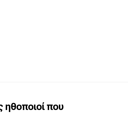
ς ηθοποιοί που