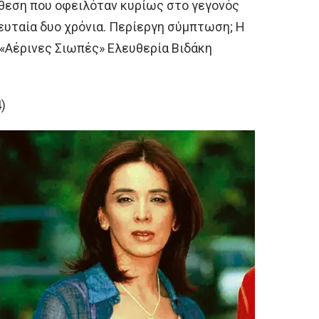
άθεση που οφειλόταν κυρίως στο γεγονός
ευταία δυο χρόνια. Περίεργη σύμπτωση; Η
«Αέρινες Σιωπές» Ελευθερία Βιδάκη
)