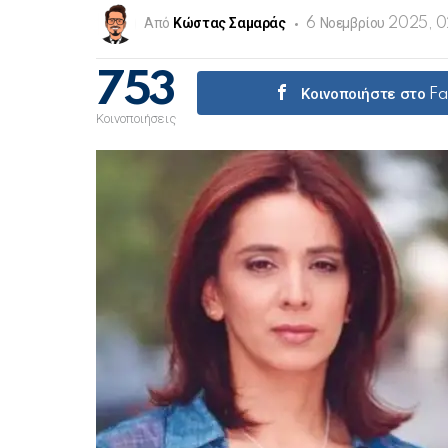
Από
Κώστας Σαμαράς
6 Νοεμβρίου 2025, 
753
Κοινοποιήστε στο F
Κοινοποιήσεις