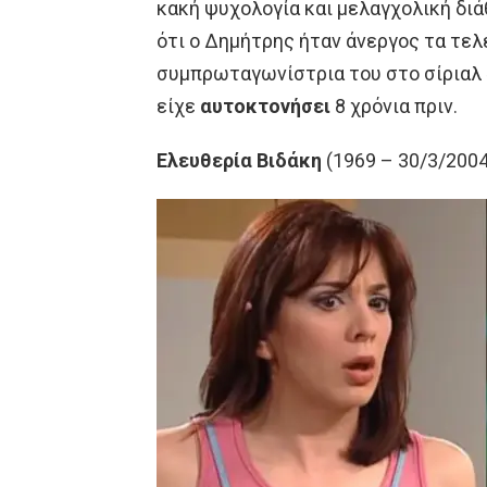
κακή ψυχολογία και μελαγχολική δι
ότι ο Δημήτρης ήταν άνεργος τα τελ
συμπρωταγωνίστρια του στο σίριαλ 
είχε
αυτοκτονήσει
8 χρόνια πριν.
Ελευθερία Βιδάκη
(1969 – 30/3/2004