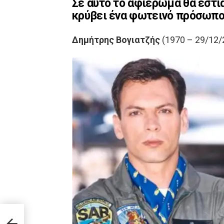
Σε αυτό το αφιέρωμα θα εστι
κρύβει ένα φωτεινό πρόσωπο
Δημήτρης Βογιατζής
(1970 – 29/12/
ς του
αν