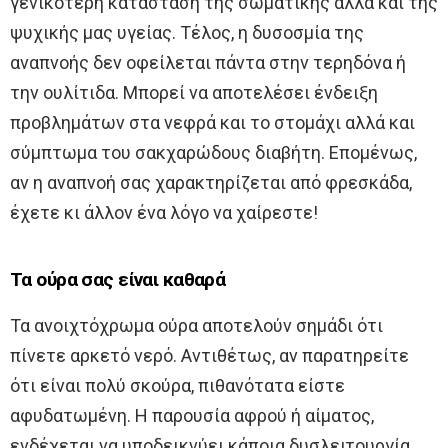
γενικότερη κατάσταση της σωματικής αλλά και της
ψυχικής μας υγείας. Τέλος, η δυσοσμία της
αναπνοής δεν οφείλεται πάντα στην τερηδόνα ή
την ουλίτιδα. Μπορεί να αποτελέσει ένδειξη
προβλημάτων στα νεφρά και το στομάχι αλλά και
σύμπτωμα του σακχαρώδους διαβήτη. Επομένως,
αν η αναπνοή σας χαρακτηρίζεται από φρεσκάδα,
έχετε κι άλλον ένα λόγο να χαίρεστε!
Τα ούρα σας είναι καθαρά
Τα ανοιχτόχρωμα ούρα αποτελούν σημάδι ότι
πίνετε αρκετό νερό. Αντιθέτως, αν παρατηρείτε
ότι είναι πολύ σκούρα, πιθανότατα είστε
αφυδατωμένη. Η παρουσία αφρού ή αίματος,
ενδέχεται να υποδεικνύει κάποια δυσλειτουργία