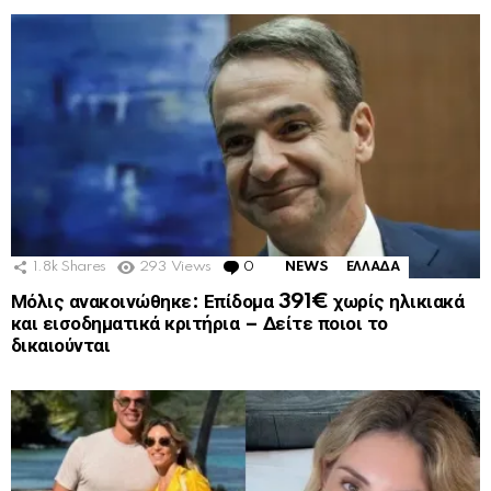
1.8k
Shares
293
Views
0
Comments
NEWS
ΕΛΛΑΔΑ
Μόλις ανακοινώθηκε: Επίδομα 391€ χωρίς ηλικιακά
και εισοδηματικά κριτήρια – Δείτε ποιοι το
δικαιούνται