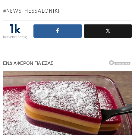
NEWSTHESSALONIKI
1k
Κοινοποιήσεις