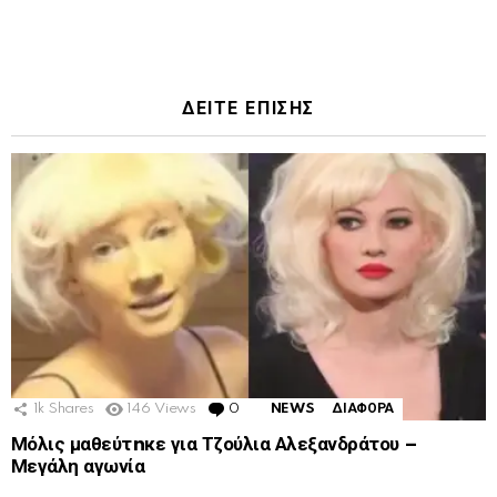
ΔΕΙΤΕ ΕΠΙΣΗΣ
1k
Shares
146
Views
0
Comments
NEWS
ΔΙΑΦΟΡΑ
Μόλις μαθεύτnκε για Τζούλια Αλεξανδράτου –
Μεγάλη αγωνία