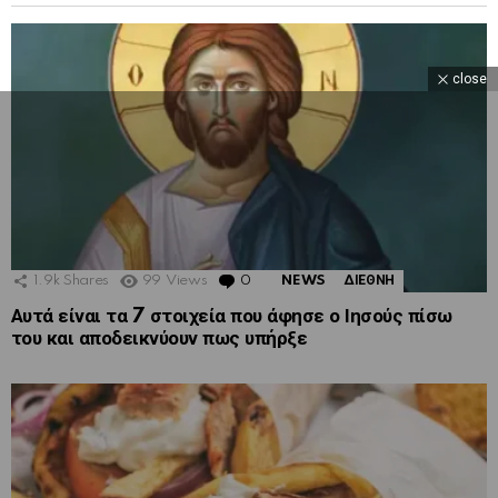
close
1.9k
Shares
99
Views
0
Comments
NEWS
ΔΙΕΘΝΗ
Αυτά είναι τα 7 στοιχεία που άφησε ο Ιησούς πίσω
του και αποδεικνύουν πως υπήρξε