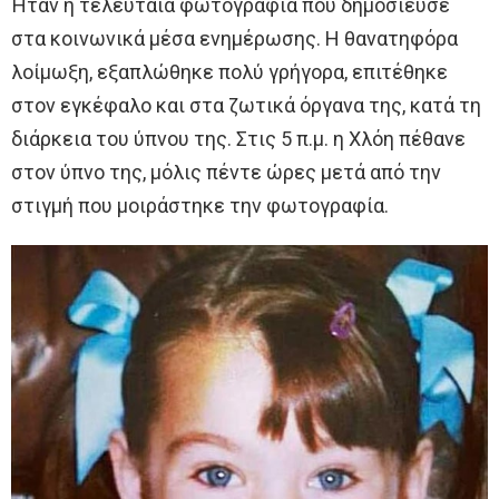
Ήταν η τελευταία φωτογραφία που δημοσίευσε
στα κοινωνικά μέσα ενημέρωσης. Η θανατηφόρα
λοίμωξη, εξαπλώθηκε πολύ γρήγορα, επιτέθηκε
στον εγκέφαλο και στα ζωτικά όργανα της, κατά τη
διάρκεια του ύπνου της. Στις 5 π.μ. η Χλόη πέθανε
στον ύπνο της, μόλις πέντε ώρες μετά από την
στιγμή που μοιράστηκε την φωτογραφία.