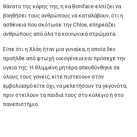
θάνατο της κόρης της, η κα Boniface ελπίζει να
βοηθήσει τους ανθρώπους να καταλάβουν, ότι η
ασθένεια που σκότωσε την Chloe, επηρεάζει
ανθρώπους από όλα τα κοινωνικά στρώματα.
Είπε ότι η Χλόη ήταν μια γυναίκα, η οποία δεν
προήλθε από φτωχή οικογένεια και πρόσεχε την
υγεία της. Η θλιμμένη μητέρα απευθύνθηκε σε
όλους τους γονείς, είτε πιστεύουν στον
εμβολιασμό είτε όχι, να μελετήσουν τα γεγονότα,
πριν στείλουν τα παιδιά τους στο κολέγιο ή στο
πανεπιστήμιο.