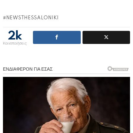
NEWSTHESSALONIKI
2k
Κοινοποιήσεις