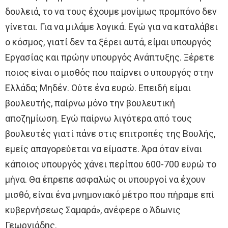
δουλειά, το να τους έχουμε μονίμως προμπόνο δεν
γίνεται. Για να μιλάμε λογικά. Εγώ για να καταλάβει
ο κόσμος, γιατί δεν τα ξέρει αυτά, είμαι υπουργός
Εργασίας και πρώην υπουργός Ανάπτυξης. Ξέρετε
ποιος είναι ο μισθός που παίρνει ο υπουργός στην
Ελλάδα; Μηδέν. Ούτε ένα ευρώ. Επειδή είμαι
βουλευτής, παίρνω μόνο την βουλευτική
αποζημίωση. Εγώ παίρνω λιγότερα από τους
βουλευτές γιατί πάνε στις επιτροπές της Βουλής,
εμείς απαγορεύεται να είμαστε. Άρα όταν είναι
κάποιος υπουργός χάνει περίπου 600-700 ευρώ το
μήνα. Θα έπρεπε ασφαλώς οι υπουργοί να έχουν
μισθό, είναι ένα μνημονιακό μέτρο που πήραμε επί
κυβερνήσεως Σαμαρά», ανέφερε ο Άδωνις
Γεωργιάδης.