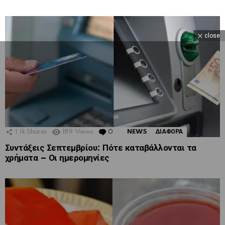
close
1.1k
Shares
189
Views
0
Comments
NEWS
ΔΙΑΦΟΡΑ
Συντάξεις Σεπτεμβρίου: Πότε καταβάλλονται τα
χρήματα – Οι ημερομηνίες