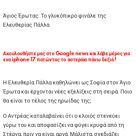
Άγιος Έρωτας: To γλυκόπικρο φινάλε της
Ελευθερίας Πάλλα
Ακουλουθήστε μας στο Google news και λάβε μέρος για
ενα iphone 17 πατώντας το αστεράκι πάνω δεξιά !
Η Ελευθερία Πάλλα καθηλώνει ως Σοφία στον Άγιο
Έρωτα και έρχονται νέες εξελίξεις στη σειρά. Ποιο
θα είναι το τέλος της ηρωίδας της;
Ο Αντρέας καταλαβαίνει ότι ο κλοιός στενεύει
γύρω του και αποφασίζει να φύγει κρυφά από τη
Στέρνα, πριν να είναι αργά. Μάλιστα, σχεδιάζει