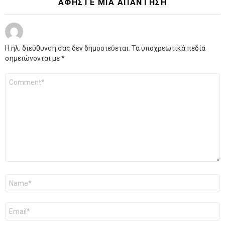
ΑΦΉΣΤΕ ΜΙΑ ΑΠΆΝΤΗΣΗ
Η ηλ. διεύθυνση σας δεν δημοσιεύεται.
Τα υποχρεωτικά πεδία
σημειώνονται με
*
Σχόλιο
*
Όνομα
*
Email
*