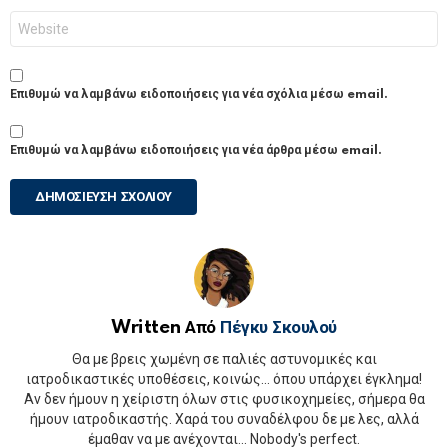
Ιστότοπος
Επιθυμώ να λαμβάνω ειδοποιήσεις για νέα σχόλια μέσω email.
Επιθυμώ να λαμβάνω ειδοποιήσεις για νέα άρθρα μέσω email.
Written Από
Πέγκυ Σκουλού
Θα με βρεις χωμένη σε παλιές αστυνομικές και
ιατροδικαστικές υποθέσεις, κοινώς... όπου υπάρχει έγκλημα!
Αν δεν ήμουν η χείριστη όλων στις φυσικοχημείες, σήμερα θα
ήμουν ιατροδικαστής. Χαρά του συναδέλφου δε με λες, αλλά
έμαθαν να με ανέχονται... Nobody's perfect.