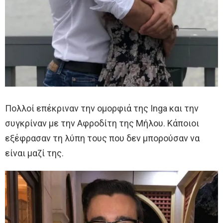
Πολλοί επέκριναν την ομορφιά της Inga και την
συγκρίναν με την Αφροδίτη της Μήλου. Κάποιοι
εξέφρασαν τη λύπη τους που δεν μπορούσαν να
είναι μαζί της.