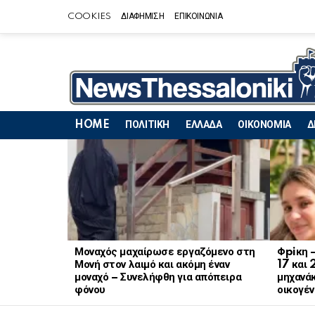
COOKIES
ΔΙΑΦΗΜΙΣΗ
ΕΠΙΚΟΙΝΩΝΙΑ
HOME
ΠΟΛΙΤΙΚΗ
ΕΛΛΑΔΑ
ΟΙΚΟΝΟΜΙΑ
Δ
LATEST
STORIES
Μοναχός μαχαίρωσε εργαζόμενο στη
Φpiκη 
Μονή στον λαιμό και ακόμη έναν
17 και 
μοναχό – Συνελήφθη για απόπειρα
μηχανάκ
φόνου
οικογέν