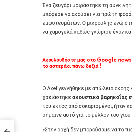
Ένα ζευγάρι μοιράστηκε τη συγκινητ
μπόρεσε να ακούσει για πρώτη φορά
εμφυτευμάτων. Ο μικρούλης ενώ στη
να χαμογελά καθώς γνώρισε έναν κα
Ακουλουθήστε μας στο Google news κ
το αστεράκι πάνω δεξιά !
O Axel γεννήθηκε με απώλεια ακοής κ
χρειάστηκε
ακουστικά βαρηκοΐας σ
του εκτός από σοκαρισμένοι, ήταν κ
σήμαινε αυτό για το μέλλον του γιου
μο»:
«Στην αρχή δεν μπορούσαμε να το π
 οι