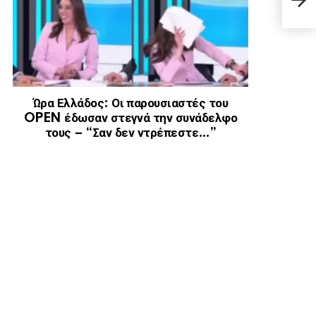
να σ
Ώρα Ελλάδος: Οι παρουσιαστές του
OPEN έδωσαν στεγνά την συνάδελφο
τους – “Σαν δεν ντρέπεστε…”