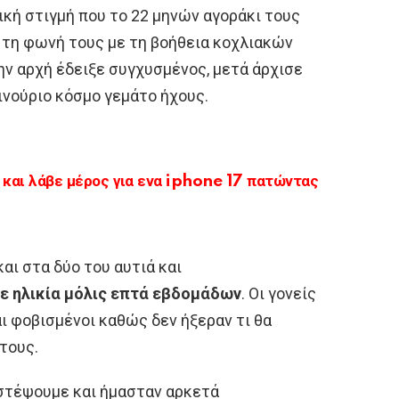
ική στιγμή που το 22 μηνών αγοράκι τους
 τη φωνή τους με τη βοήθεια κοχλιακών
ν αρχή έδειξε συγχυσμένος, μετά άρχισε
ινούριο κόσμο γεμάτο ήχους.
αι λάβε μέρος για ενα iphone 17 πατώντας
αι στα δύο του αυτιά και
ε ηλικία μόλις επτά εβδομάδων
. Οι γονείς
αι φοβισμένοι καθώς δεν ήξεραν τι θα
 τους.
ιστέψουμε και ήμασταν αρκετά