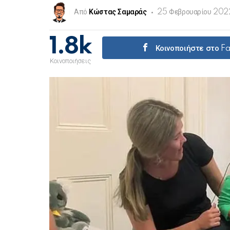
Από
Κώστας Σαμαράς
25 Φεβρουαρίου 2022
1.8k
Κοινοποιήστε στο 
Κοινοποιήσεις