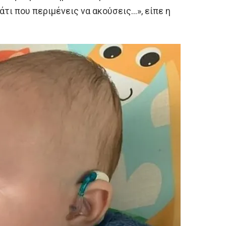
κάτι που περιμένεις να ακούσεις…», είπε η