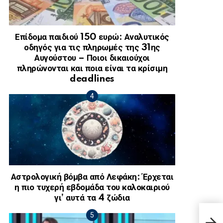
Επίδομα παιδιού 150 ευρώ: Αναλυτικός
οδηγός για τις πληρωμές της 31ης
Αυγούστου – Ποιοι δικαιούχοι
πληρώνονται και ποια είναι τα κρίσιμη
deadlines
Αστρολογική βόμβα από Λεφάκη: Έρχεται
η πιο τυχερή εβδομάδα του καλοκαιριού
γι’ αυτά τα 4 ζώδια
Τρόμ
νεογ