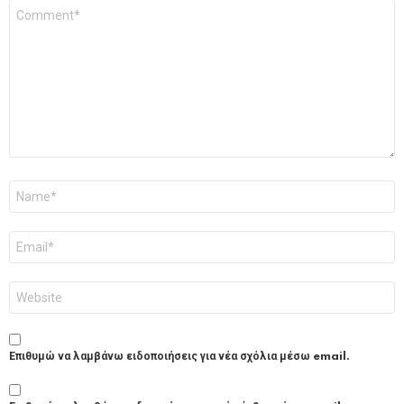
Σχόλιο
*
Όνομα
*
Email
*
Ιστότοπος
Επιθυμώ να λαμβάνω ειδοποιήσεις για νέα σχόλια μέσω email.