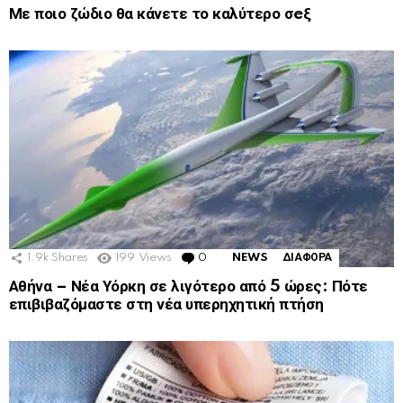
Με ποιο ζώδιο θα κάνετε το καλύτερο σeξ
1.9k
Shares
199
Views
0
Comments
NEWS
ΔΙΑΦΟΡΑ
Αθήνα – Νέα Υόρκη σε λιγότερο από 5 ώρες: Πότε
επιβιβαζόμαστε στη νέα υπερηχητική πτήση