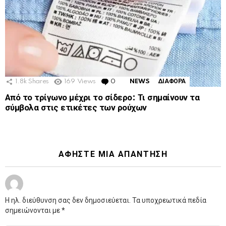
1.8k
Shares
169
Views
0
Comments
NEWS
ΔΙΑΦΟΡΑ
Από το τρίγωνο μέχρι το σίδερο: Τι σημαίνουν τα
σύμβολα στις ετικέτες των ρούχων
ΑΦΉΣΤΕ ΜΙΑ ΑΠΆΝΤΗΣΗ
Η ηλ. διεύθυνση σας δεν δημοσιεύεται.
Τα υποχρεωτικά πεδία
σημειώνονται με
*