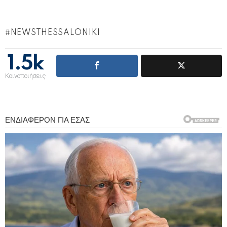
NEWSTHESSALONIKI
1.5k
Κοινοποιήσεις