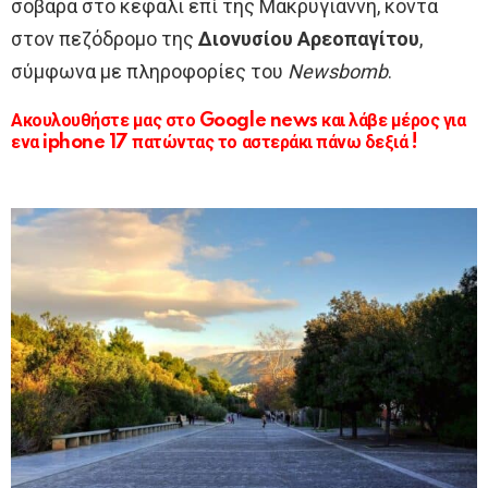
σοβαρά στο κεφάλι επί της Μακρυγιάννη, κοντά
στον πεζόδρομο της
Διονυσίου Αρεοπαγίτου
,
σύμφωνα με πληροφορίες του
Newsbomb
.
Ακουλουθήστε μας στο Google news και λάβε μέρος για
ενα iphone 17 πατώντας το αστεράκι πάνω δεξιά !