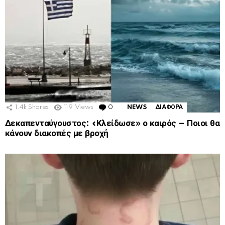
1.4k
Shares
119
Views
0
Comments
NEWS
ΔΙΑΦΟΡΑ
Δεκαπενταύγουστος: «Κλείδωσε» ο καιρός – Ποιοι θα
κάνουν διακοπές με βροχή