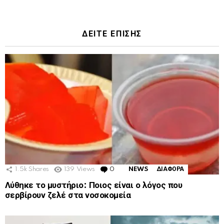
ΔΕΙΤΕ ΕΠΙΣΗΣ
1.5k
Shares
139
Views
0
Comments
NEWS
ΔΙΑΦΟΡΑ
Λύθηκε το μυστήριο: Ποιος είναι ο λόγος που
σερβίρουν ζελέ στα νοσοκομεία