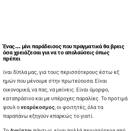
Ένας… μίνι παράδεισος που πραγματικά θα βρεις
όσα χρειάζεσαι για να το απολαύσεις όπως
πρέπει
ίναι δίπλα μας, για τους περισσότερους έστω εξ
ημών που μένουμε στην πρωτεύουσα. Είναι
οικονομικά, να πας, να μείνεις. Είναι όμορφο,
καταπράσινο και με υπέροχες παραλίες. Το προτιμά
φουλ ο
νεαρόκοσμος
, οι φοιτητές, όλα τα
παραπάνω εξηγούν επαρκώς το γιατί.
Το
Αγκίστρι
πάντως, είναι πολλά περισσότερα από