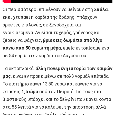
Οι περισσότεροι επιλέγουν να μείνουν στη
Σκάλα
,
εκεί χτυπάει η καρδιά της δράσης. Υπάρχουν
αρκετές επιλογές, σε ξενοδοχεία και
ενοικιαζόμενα. Αν είσαι τυχερός, γρήγορος και
ξέρεις να ψάχνεις,
βρίσκεις δωμάτια από λίγο
πάνω από 50 ευρώ τη μέρα
, εμείς εντοπίσαμε ένα
με 54 ευρώ στην καρδιά του Αυγούστου.
Τα ακτοπλοϊκά,
άλλη πονεμένη ιστορία των καιρών
μας
, είναι εν προκειμένω σε πολύ νορμάλ επίπεδα.
Το εισιτήριο κάνει 13,50 ευρώ και κάνεις για να
φτάσεις
1,5 ώρα
από τον Πειραιά. Για τους πιο
βιαστικούς υπάρχει και το δελφίνι που κάνει κοντά
στα 55 λεπτά για να καλύψει την απόσταση, αλλά
δεν σε αφήνει στην Σκάλα, «δένει» στο