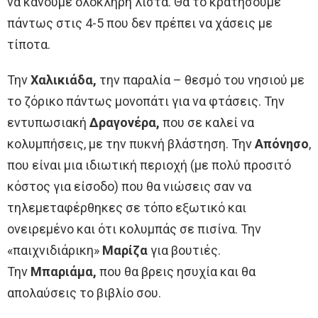
να κάνουμε ολόκληρη λίστα. Θα το κρατήσουμε
πάντως στις 4-5 που δεν πρέπει να χάσεις με
τίποτα.
Την
Χαλικιάδα,
την παραλία – θεσμό του νησιού με
το ζόρικο πάντως μονοπάτι για να φτάσεις. Την
εντυπωσιακή
Δραγονέρα,
που σε καλεί να
κολυμπήσεις, με την πυκνή βλάστηση. Την
Απόνησο
,
που είναι μια ιδιωτική περιοχή (με πολύ προσιτό
κόστος για είσοδο) που θα νιώσεις σαν να
τηλεμεταφέρθηκες σε τόπο εξωτικό και
ονειρεμένο και ότι κολυμπάς σε πισίνα. Την
«παιχνιδιάρικη»
Μαρίζα
για βουτιές.
Την
Μπαριάμα,
που θα βρεις ησυχία και θα
απολαύσεις το βιβλίο σου.