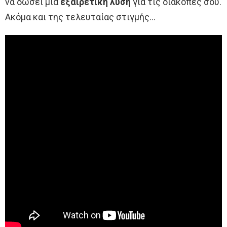
να δώσει μια
εξαιρετική λύση
για τις διακοπές σου.
Ακόμα και της τελευταίας στιγμής…