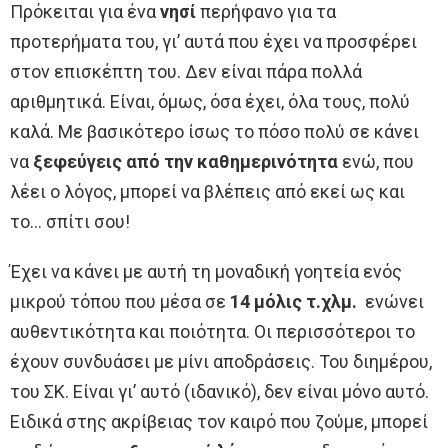
Πρόκειται για ένα
νησί
περήφανο για τα
προτερήματα του, γι’ αυτά που έχει να προσφέρει
στον επισκέπτη του. Δεν είναι πάρα πολλά
αριθμητικά. Είναι, όμως, όσα έχει, όλα τους, πολύ
καλά. Με βασικότερο ίσως το πόσο πολύ σε κάνει
να
ξεφεύγεις από την καθημερινότητα
ενώ, που
λέει ο λόγος, μπορεί να βλέπεις από εκεί ως και
το… σπίτι σου!
Έχει να κάνει με αυτή τη μοναδική γοητεία ενός
μικρού τόπου που μέσα σε
14 μόλις τ.χλμ.
ενώνει
αυθεντικότητα και ποιότητα. Οι περισσότεροι το
έχουν συνδυάσει με μίνι αποδράσεις. Του διημέρου,
του ΣΚ. Είναι γι’ αυτό (ιδανικό), δεν είναι μόνο αυτό.
Ειδικά στης ακρίβειας τον καιρό που ζούμε, μπορεί