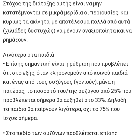
Στόχος της διάταξης αυτής είναι να μην
κατατέμνονται σε μικρά μερίδια οι περιουσίες, και
κυρίως τα ακίνητα, με αποτέλεσμα πολλά από αυτά
(χιλιάδες δυστυχώς) να μένουν αναξιοποίητα και να
ρημάζουν.
Λιγότερα στα παιδιά
• Επίσης σημαντική είναι η ρύθμιση που προβλέπει
ότι στο εξής, όταν κληρονομούν από κοινού παιδιά
και ένας από τους συζύγους (γονιούς), μάνα η
πατέρας, το ποσοστό του/της συζύγου από 25% που
προβλέπεται σήμερα θα αυξηθεί στο 33%. Δηλαδή
τα παιδιά θα παίρνουν λιγότερα, όχι το 75% που
ίσχυε σήμερα.
• Στο πεδίο των συζύγων προβλέπεται επίσης