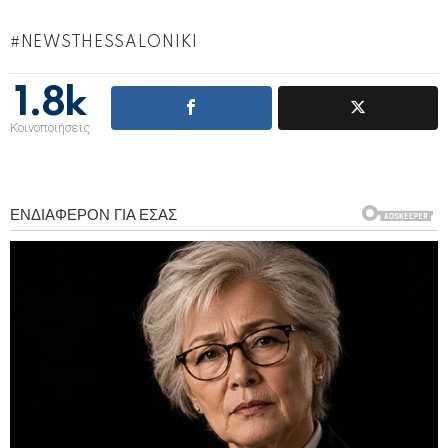
NEWSTHESSALONIKI
1.8k
Κοινοποιήσεις