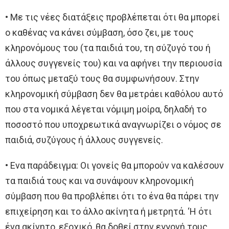
• Με τις νέες διατάξεις προβλέπεται ότι θα μπορεί
ο καθένας να κάνει σύμβαση, όσο ζει, με τους
κληρονόμους του (τα παιδιά του, τη σύζυγό του ή
άλλους συγγενείς του) και να αφήνει την περιουσία
του όπως μεταξύ τους θα συμφωνήσουν. Στην
κληρονομική σύμβαση δεν θα μετράει καθόλου αυτό
που στα νομικά λέγεται νόμιμη μοίρα, δηλαδή το
ποσοστό που υποχρεωτικά αναγνωρίζει ο νόμος σε
παιδιά, συζύγους ή άλλους συγγενείς.
• Ενα παράδειγμα: Οι γονείς θα μπορούν να καλέσουν
τα παιδιά τους και να συνάψουν κληρονομική
σύμβαση που θα προβλέπει ότι το ένα θα πάρει την
επιχείρηση και το άλλο ακίνητα ή μετρητά. ‘Η ότι
ένα ακίνητο, εξοχικό, θα δοθεί στην εγγονή τους,