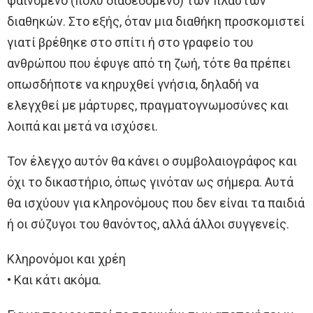
φαινόμενο (πολύ διαδεδομένο) των πλαστών
διαθηκών. Στο εξής, όταν μια διαθήκη προσκομιστεί
γιατί βρέθηκε στο σπίτι ή στο γραφείο του
ανθρώπου που έφυγε από τη ζωή, τότε θα πρέπει
οπωσδήποτε να κηρυχθεί γνήσια, δηλαδή να
ελεγχθεί με μάρτυρες, πραγματογνωμοσύνες και
λοιπά και μετά να ισχύσει.
Τον έλεγχο αυτόν θα κάνει ο συμβολαιογράφος και
όχι το δικαστήριο, όπως γινόταν ως σήμερα. Αυτά
θα ισχύουν για κληρονόμους που δεν είναι τα παιδιά
ή οι σύζυγοι του θανόντος, αλλά άλλοι συγγενείς.
Κληρονόμοι και χρέη
• Και κάτι ακόμα.