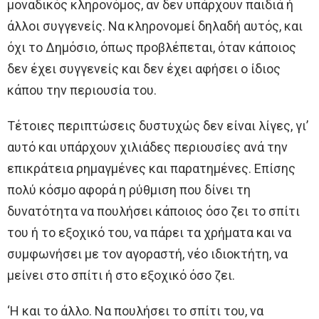
μοναδικός κληρονόμος, αν δεν υπάρχουν παιδιά ή
άλλοι συγγενείς. Να κληρονομεί δηλαδή αυτός, και
όχι το Δημόσιο, όπως προβλέπεται, όταν κάποιος
δεν έχει συγγενείς και δεν έχει αφήσει ο ίδιος
κάπου την περιουσία του.
Τέτοιες περιπτώσεις δυστυχώς δεν είναι λίγες, γι’
αυτό και υπάρχουν χιλιάδες περιουσίες ανά την
επικράτεια ρημαγμένες και παρατημένες. Επίσης
πολύ κόσμο αφορά η ρύθμιση που δίνει τη
δυνατότητα να πουλήσει κάποιος όσο ζει το σπίτι
του ή το εξοχικό του, να πάρει τα χρήματα και να
συμφωνήσει με τον αγοραστή, νέο ιδιοκτήτη, να
μείνει στο σπίτι ή στο εξοχικό όσο ζει.
‘Η και το άλλο. Να πουλήσει το σπίτι του, να