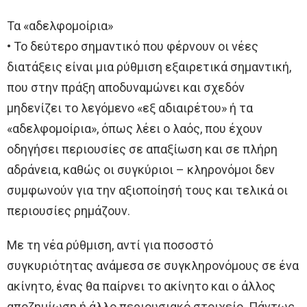
Τα «αδελφομοίρια»
• Το δεύτερο σημαντικό που φέρνουν οι νέες
διατάξεις είναι μια ρύθμιση εξαιρετικά σημαντική,
που στην πράξη αποδυναμώνει και σχεδόν
μηδενίζει το λεγόμενο «εξ αδιαιρέτου» ή τα
«αδελφομοίρια», όπως λέει ο λαός, που έχουν
οδηγήσει περιουσίες σε απαξίωση και σε πλήρη
αδράνεια, καθώς οι συγκύριοι – κληρονόμοι δεν
συμφωνούν για την αξιοποίησή τους και τελικά οι
περιουσίες ρημάζουν.
Με τη νέα ρύθμιση, αντί για ποσοστό
συγκυριότητας ανάμεσα σε συγκληρονόμους σε ένα
ακίνητο, ένας θα παίρνει το ακίνητο και ο άλλος
αποζημίωση ή άλλο περιουσιακό στοιχείο. Πάντως