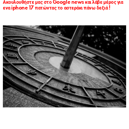
Ακουλουθήστε μας στο Google news και λάβε μέρος για
ενα iphone 17 πατώντας το αστεράκι πάνω δεξιά !