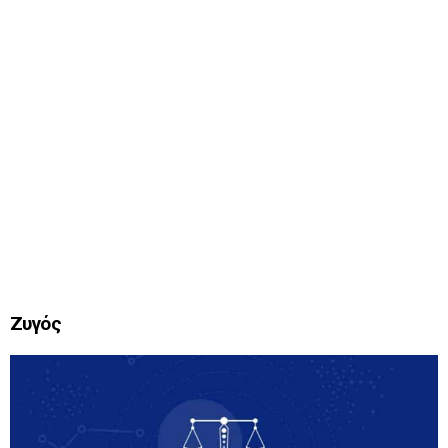
Ζυγός