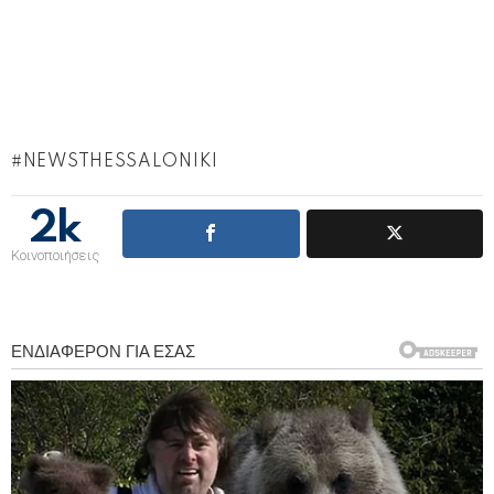
NEWSTHESSALONIKI
2k
Κοινοποιήσεις