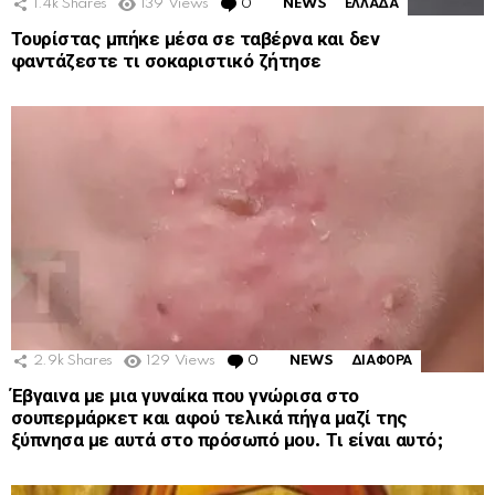
1.4k
Shares
139
Views
0
Comments
NEWS
ΕΛΛΑΔΑ
Τουρίστας μπήκε μέσα σε ταβέρνα και δεν
φαντάζεστε τι σοκαριστικό ζήτησε
2.9k
Shares
129
Views
0
Comments
NEWS
ΔΙΑΦΟΡΑ
Έβγαινα με μια γυναίκα που γνώρισα στο
σουπερμάρκετ και αφού τελικά πήγα μαζί της
ξύπνησα με αυτά στο πρόσωπό μου. Τι είναι αυτό;