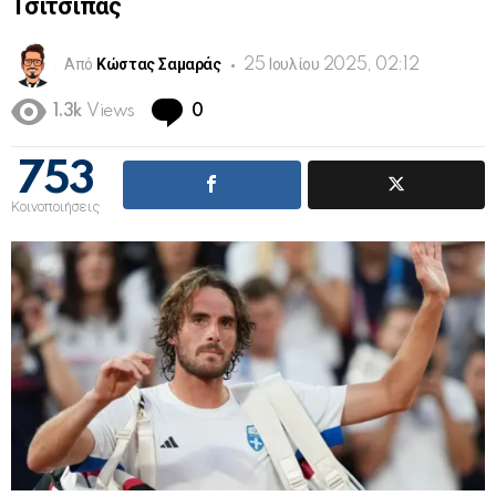
Τσιτσιπάς
Από
Κώστας Σαμαράς
25 Ιουλίου 2025, 02:12
Comments
1.3k
Views
0
753
Κοινοποιήσεις