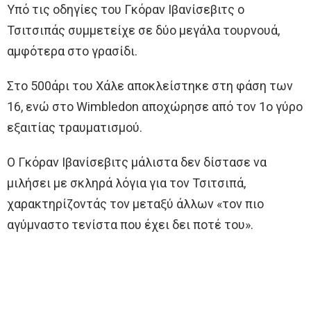
Υπό τις οδηγίες του Γκόραν Ιβανίσεβιτς ο
Τσιτσιπάς συμμετείχε σε δύο μεγάλα τουρνουά,
αμφότερα στο γρασίδι.
Στο 500άρι του Χάλε αποκλείστηκε στη φάση των
16, ενώ στο Wimbledon αποχώρησε από τον 1ο γύρο
εξαιτίας τραυματισμού.
Ο Γκόραν Ιβανίσεβιτς μάλιστα δεν δίστασε να
μιλήσει με σκληρά λόγια για τον Τσιτσιπά,
χαρακτηρίζοντάς τον μεταξύ άλλων «τον πιο
αγύμναστο τενίστα που έχει δει ποτέ του».