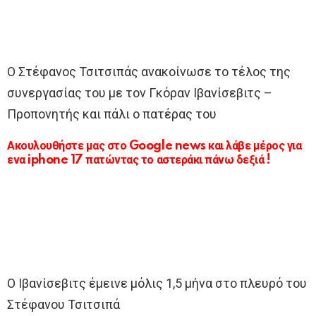
Ο Στέφανος Τσιτσιπάς ανακοίνωσε το τέλος της
συνεργασίας του με τον Γκόραν Ιβανίσεβιτς –
Προπονητής και πάλι ο πατέρας του
Ακουλουθήστε μας στο Google news και λάβε μέρος για
ενα iphone 17 πατώντας το αστεράκι πάνω δεξιά !
Ο Ιβανίσεβιτς έμεινε μόλις 1,5 μήνα στο πλευρό του
Στέφανου Τσιτσιπά