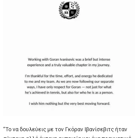
“Το να δουλεύεις με τον Γκόραν Ιβανίσεβιτς ήταν