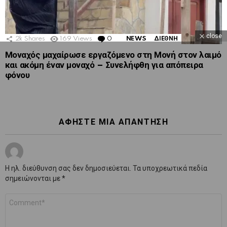
close
2k
Shares
169
Views
0
Comments
NEWS
ΔΙΕΘΝΗ
Μοναχός μαχαίρωσε εργαζόμενο στη Μονή στον λαιμό
και ακόμη έναν μοναχό – Συνελήφθη για απόπειρα
φόνου
ΑΦΉΣΤΕ ΜΙΑ ΑΠΆΝΤΗΣΗ
Η ηλ. διεύθυνση σας δεν δημοσιεύεται.
Τα υποχρεωτικά πεδία
σημειώνονται με
*
Σχόλιο
*