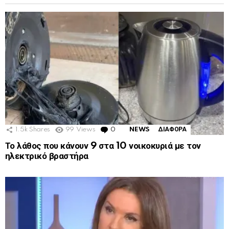
1.5k
Shares
99
Views
0
Comments
NEWS
ΔΙΑΦΟΡΑ
Το λάθος που κάνουν 9 στα 10 νοικοκυριά με τον
ηλεκτρικό βραστήρα