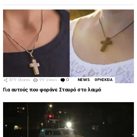
879
Shares
99
Views
0
Comments
NEWS
ΘΡΗΣΚΕΙΑ
Για αυτούς που φοράνε Σταυρό στο λαιμό