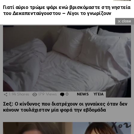
Γιατί αύριο τρώμε ψάρι ενώ βρισκόμαστε στη νηστεία
του Δεκαπενταύγουστου – Λίγοι το γνωρίζουν
close
1.9k
Shares
179
Views
0
Comments
NEWS
ΥΓΕΙΑ
Σeξ: Ο κίνδυνος που διατρέχουν οι γυναίκες όταν δεν
κάνουν τουλάχιστον μία φορά την εβδομάδα