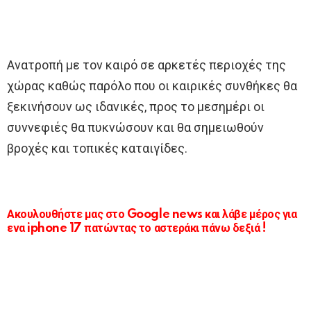
Ανατροπή με τον καιρό σε αρκετές περιοχές της
χώρας καθώς παρόλο που οι καιρικές συνθήκες θα
ξεκινήσουν ως ιδανικές, προς το μεσημέρι οι
συννεφιές θα πυκνώσουν και θα σημειωθούν
βροχές και τοπικές καταιγίδες.
Ακουλουθήστε μας στο Google news και λάβε μέρος για
ενα iphone 17 πατώντας το αστεράκι πάνω δεξιά !