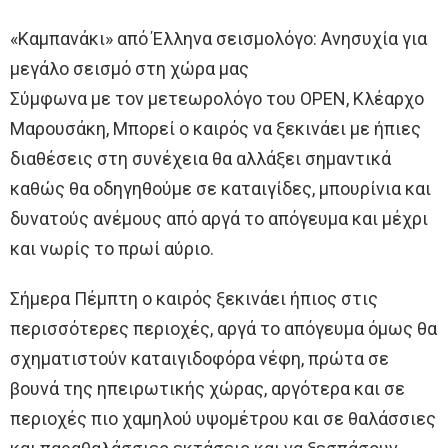
«Καμπανάκι» από Έλληνα σεισμολόγο: Ανησυχία για
μεγάλο σεισμό στη χώρα μας
Σύμφωνα με τον μετεωρολόγο του OPEN, Κλέαρχο
Μαρουσάκη, Μπορεί ο καιρός να ξεκινάει με ήπιες
διαθέσεις στη συνέχεια θα αλλάξει σημαντικά
καθώς θα οδηγηθούμε σε καταιγίδες, μπουρίνια και
δυνατούς ανέμους από αργά το απόγευμα και μέχρι
και νωρίς το πρωί αύριο.
Σήμερα Πέμπτη ο καιρός ξεκινάει ήπιος στις
περισσότερες περιοχές, αργά το απόγευμα όμως θα
σχηματιστούν καταιγιδοφόρα νέφη, πρώτα σε
βουνά της ηπειρωτικής χώρας, αργότερα και σε
περιοχές πιο χαμηλού υψομέτρου και σε θαλάσσιες