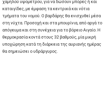
χαμηλού υψομέτρου, για να δώσουν μπόρες ή και
καταιγίδες, με έμφαση τα κεντρικά και νότια
τμήματα του νομού. Ο βαρδάρης θα ενισχυθεί μέσα
στη νύχτα. Προσοχή και στα μπουρίνια, από αργά το
απόγευμα και στη συνέχεια για το βόρειο Αιγαίο. Η
θερμοκρασία κοντά στους 32 βαθμούς, μία μικρή
υποχώρηση κατά τη διάρκεια της αυριανής ημέρας
θα σημειώσει ο υδράργυρος.