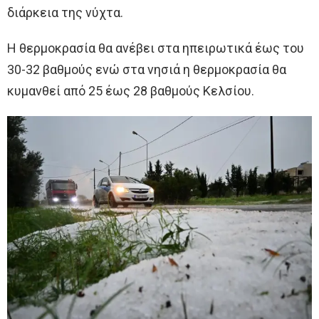
διάρκεια της νύχτα.
Η θερμοκρασία θα ανέβει στα ηπειρωτικά έως του
30-32 βαθμούς ενώ στα νησιά η θερμοκρασία θα
κυμανθεί από 25 έως 28 βαθμούς Κελσίου.