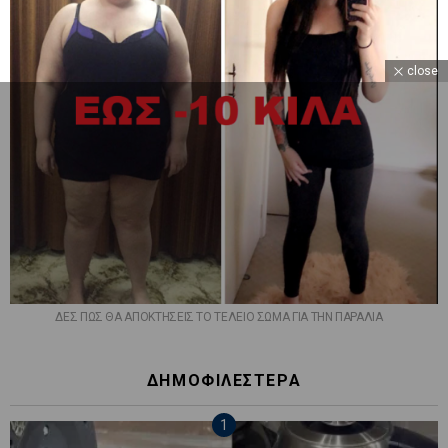
close
ΔΕΣ ΠΩΣ ΘΑ ΑΠΟΚΤΗΣΕΙΣ ΤΟ ΤΕΛΕΙΟ ΣΩΜΑ ΓΙΑ ΤΗΝ ΠΑΡΑΛΙΑ
ΔΗΜΟΦΙΛΕΣΤΕΡΑ