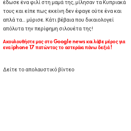
έδωσε ένα φιλί στη μαμά της, μίλησαν τα Κυπριακά
τους και είπε πως εκείνη δεν έφαγε ούτε ένα και
απλά τα… μύρισε. Κάτι βέβαια που δικαιολογεί
απόλυτα την περίφημη σιλουέτα της!
Ακουλουθήστε μας στο Google news και λάβε μέρος για
ενα iphone 17 πατώντας το αστεράκι πάνω δεξιά !
Δείτε το απολαυστικό βίντεο