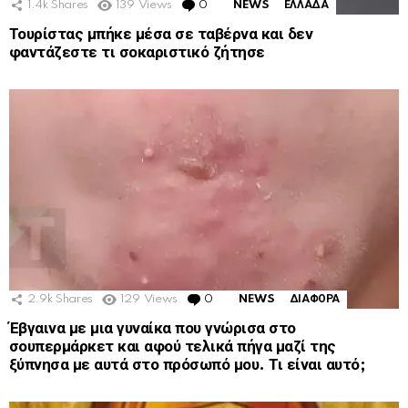
1.4k
Shares
139
Views
0
Comments
NEWS
ΕΛΛΑΔΑ
Τουρίστας μπήκε μέσα σε ταβέρνα και δεν
φαντάζεστε τι σοκαριστικό ζήτησε
2.9k
Shares
129
Views
0
Comments
NEWS
ΔΙΑΦΟΡΑ
Έβγαινα με μια γυναίκα που γνώρισα στο
σουπερμάρκετ και αφού τελικά πήγα μαζί της
ξύπνησα με αυτά στο πρόσωπό μου. Τι είναι αυτό;