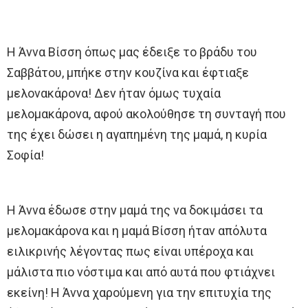
Η Άννα Βίσση όπως μας έδειξε το βράδυ του
Σαββάτου, μπήκε στην κουζίνα και έφτιαξε
μελονακάρονα! Δεν ήταν όμως τυχαία
μελομακάρονα, αφού ακολούθησε τη συνταγή που
της έχει δώσει η αγαπημένη της μαμά, η κυρία
Σοφία!
Η Άννα έδωσε στην μαμά της να δοκιμάσει τα
μελομακάρονα και η μαμά Βίσση ήταν απόλυτα
ειλικρινής λέγοντας πως είναι υπέροχα και
μάλιστα πιο νόστιμα και από αυτά που φτιάχνει
εκείνη! Η Άννα χαρούμενη για την επιτυχία της