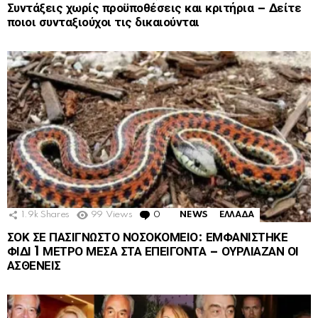
Συντάξεις χωρίς προϋποθέσεις και κριτήρια – Δείτε
ποιοι συνταξιούχοι τις δικαιούνται
1.9k
Shares
99
Views
0
Comments
NEWS
ΕΛΛΑΔΑ
ΣΟΚ ΣΕ ΠΑΣΙΓΝΩΣΤΟ ΝΟΣΟΚΟΜΕΙΟ: ΕΜΦΑΝΙΣΤΗΚΕ
ΦΙΔΙ 1 ΜΕΤΡΟ ΜΕΣΑ ΣΤΑ ΕΠΕΙΓΟΝΤΑ – ΟΥΡΛΙΑΖΑΝ ΟΙ
ΑΣΘΕΝΕΙΣ