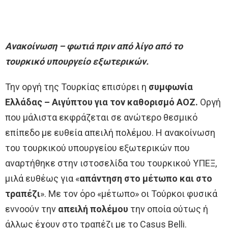
Ανακοίνωση – φωτιά πριν από λίγο από το
τουρκικό υπουργείο εξωτερικών.
Την οργή της Τουρκίας επισύρει η
συμφωνία
Ελλάδας – Αιγύπτου για τον καθορισμό ΑΟΖ.
Οργή
που μάλιστα εκφράζεται σε ανώτερο θεσμικό
επίπεδο με ευθεία απειλή πολέμου. Η ανακοίνωση
του τουρκικού υπουργείου εξωτερικών που
αναρτήθηκε στην ιστοσελίδα του τουρκικού ΥΠΕΞ,
μιλά ευθέως για «
απάντηση στο μέτωπο και στο
τραπέζι
». Με τον όρο «μέτωπο» οι Τούρκοι φυσικά
εννοούν την
απειλή πολέμο
υ
την οποία ούτως ή
άλλως έχουν στο τραπέζι με το Casus Belli.