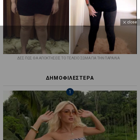
close
ΔΕΣ ΠΩΣ ΘΑ ΑΠΟΚΤΗΣΕΙΣ ΤΟ ΤΕΛΕΙΟ ΣΩΜΑ ΓΙΑ ΤΗΝ ΠΑΡΑΛΙΑ
ΔΗΜΟΦΙΛΕΣΤΕΡΑ