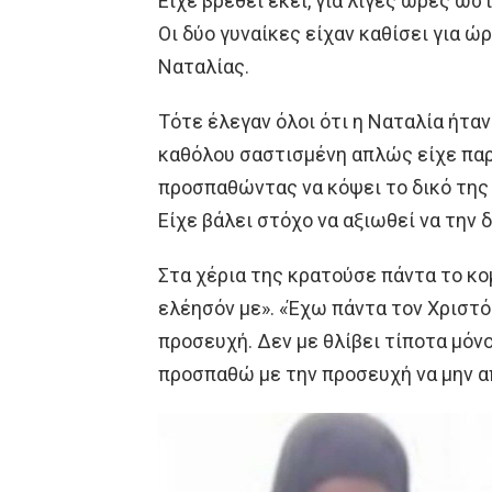
Είχε βρεθεί εκεί, για λίγες ώρες ώσ
Οι δύο γυναίκες είχαν καθίσει για ώ
Ναταλίας.
Τότε έλεγαν όλοι ότι η Ναταλία ήτα
καθόλου σαστισμένη απλώς είχε παρ
προσπαθώντας να κόψει το δικό της
Είχε βάλει στόχο να αξιωθεί να την
Στα χέρια της κρατούσε πάντα το κομ
ελέησόν με». «Έχω πάντα τον Χριστό
προσευχή. Δεν με θλίβει τίποτα μόν
προσπαθώ με την προσευχή να μην α