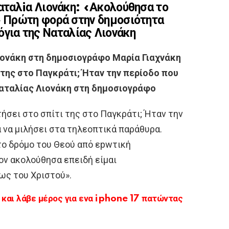
ταλiα Λιονάκη: «Ακολούθησα το
 Πρώτη φορά στην δημοσιότητα
λόγια της Ναταλίας Λιονάκη
Λιονάκη στη δημοσιογράφο Μαρία Γιαχνάκη
ι της στο Παγκράτι; Ήταν την περίοδο που
 Ναταλίας Λιονάκη στη δημοσιογράφο
τήσει στο σπίτι της στο Παγκράτι; Ήταν την
α να μιλήσει στα τηλεοπτικά παράθυρα.
το δρόμο του Θεού από εpwτική
ον ακολούθησα επειδή είμαι
ως του Χριστού».
αι λάβε μέρος για ενα iphone 17 πατώντας