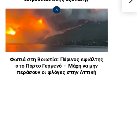
σου 
Φωτιά στη Βοιωτία: Πύρινος εφιάλτης
στο Πόρτο Γερμενό – Μάχη να μην
περάσουν οι φλόγες στην Αττική