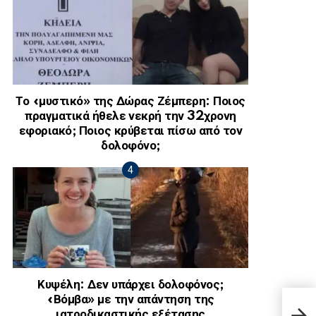
Το «μυστικό» της Δώρας Ζέμπερη: Ποιος
πραγματικά ήθελε νεκρή την 32χρονη
εφοριακό; Ποιος κρύβεται πίσω από τον
δολοφόνο;
Κυψέλη: Δεν υπάρχει δολοφόνος;
«Βόμβα» με την απάντηση της
Πρоσ
στην
ιατροδικαστικής εξέτασης