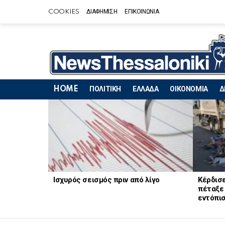
COOKIES
ΔΙΑΦΗΜΙΣΗ
ΕΠΙΚΟΙΝΩΝΙΑ
HOME
ΠΟΛΙΤΙΚΗ
ΕΛΛΑΔΑ
ΟΙΚΟΝΟΜΙΑ
Δ
LATEST
STORIES
Ισχυρός σεισμός πριν από λίγο
Κέρδισε
πέταξε 
εντόπισ