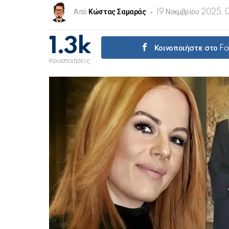
Από
Κώστας Σαμαράς
19 Νοεμβρίου 2025, 
1.3k
Κοινοποιήστε στο F
Κοινοποιήσεις