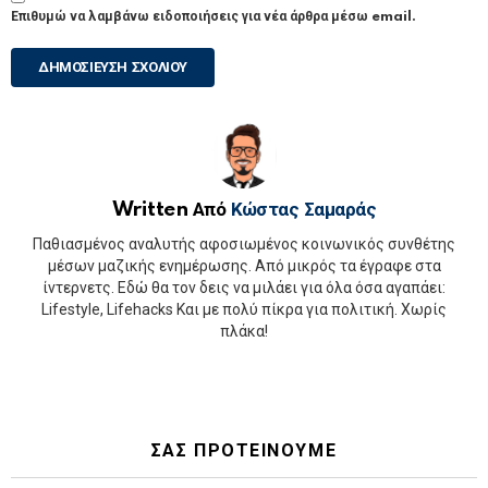
Επιθυμώ να λαμβάνω ειδοποιήσεις για νέα άρθρα μέσω email.
Written Από
Κώστας Σαμαράς
Παθιασμένος αναλυτής αφοσιωμένος κοινωνικός συνθέτης
μέσων μαζικής ενημέρωσης. Από μικρός τα έγραφε στα
ίντερνετς. Εδώ θα τον δεις να μιλάει για όλα όσα αγαπάει:
Lifestyle, Lifehacks Και με πολύ πίκρα για πολιτική. Χωρίς
πλάκα!
ΣΑΣ ΠΡΟΤΕΙΝΟΥΜΕ