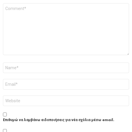
Σχόλιο
*
Όνομα
*
Email
*
Ιστότοπος
Επιθυμώ να λαμβάνω ειδοποιήσεις για νέα σχόλια μέσω email.