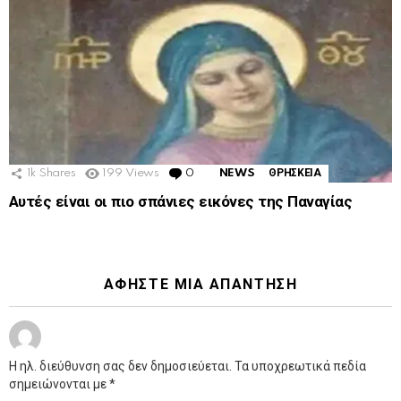
1k
Shares
199
Views
0
Comments
NEWS
ΘΡΗΣΚΕΙΑ
Αυτές είναι οι πιο σπάνιες εικόνες της Παναγίας
ΑΦΉΣΤΕ ΜΙΑ ΑΠΆΝΤΗΣΗ
Η ηλ. διεύθυνση σας δεν δημοσιεύεται.
Τα υποχρεωτικά πεδία
σημειώνονται με
*