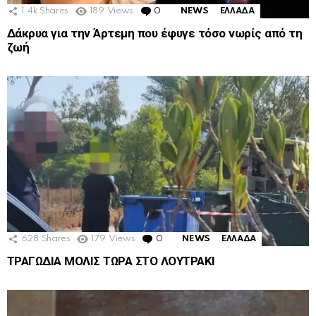
1.4k
Shares
189
Views
0
Comments
NEWS
ΕΛΛΑΔΑ
Δάκρυα για την Άρτεμη που έφυγε τόσο νωρίς από τη
ζωή
628
Shares
179
Views
0
Comments
NEWS
ΕΛΛΑΔΑ
ΤΡΑΓΩΔΙΑ ΜΟΛΙΣ ΤΩΡΑ ΣΤΟ ΛΟΥΤΡΑΚΙ