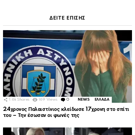
ΔΕΙΤΕ ΕΠΙΣΗΣ
1.6k
Shares
169
Views
0
Comments
NEWS
ΕΛΛΑΔΑ
24χρονος Παλαιστίνιος κλείδωσε 17χρονη στο σπίτι
του – Την έσωσαν οι φωνές της