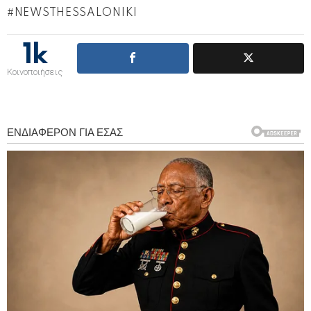
NEWSTHESSALONIKI
1k
Κοινοποιήσεις