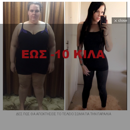
close
ΔΕΣ ΠΩΣ ΘΑ ΑΠΟΚΤΗΣΕΙΣ ΤΟ ΤΕΛΕΙΟ ΣΩΜΑ ΓΙΑ ΤΗΝ ΠΑΡΑΛΙΑ