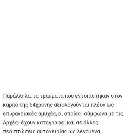
Παράλληλα, τα τραύματα που εντοπίστηκαν στον
καρπό της 54χρονης αξιολογούνται πλέον ως
επιφανειακές αμυχές, οι οποίες -σύμφωνα με τις
Αρχές- έχουν καταγραφεί και σε άλλες
περιπτώσεις αυτοχειρίας ως λεγόμενα