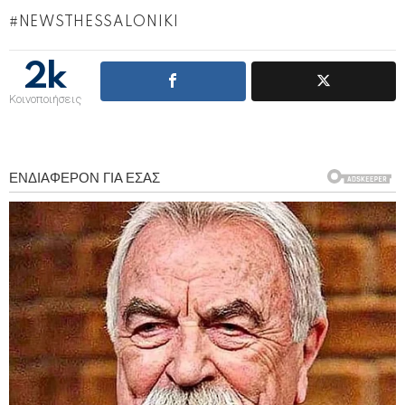
NEWSTHESSALONIKI
2k
Κοινοποιήσεις