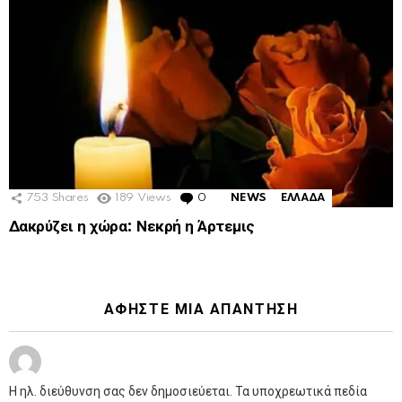
753
Shares
189
Views
0
Comments
NEWS
ΕΛΛΑΔΑ
Δακρύζει η χώρα: Νεκρή η Άρτεμις
ΑΦΉΣΤΕ ΜΙΑ ΑΠΆΝΤΗΣΗ
Η ηλ. διεύθυνση σας δεν δημοσιεύεται.
Τα υποχρεωτικά πεδία