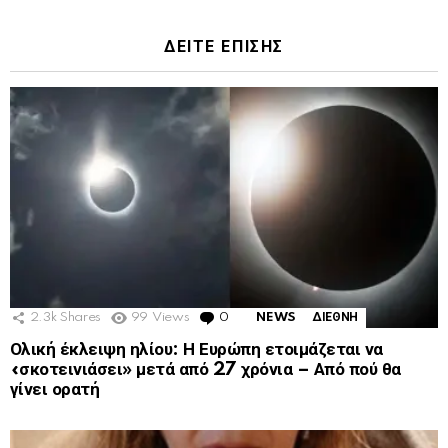
ΔΕΙΤΕ ΕΠΙΣΗΣ
2.3k
Shares
99
Views
0
Comments
NEWS
ΔΙΕΘΝΗ
Ολική έκλειψη ηλίου: Η Ευρώπη ετοιμάζεται να
«σκοτεινιάσει» μετά από 27 χρόνια – Από πού θα
γίνει ορατή