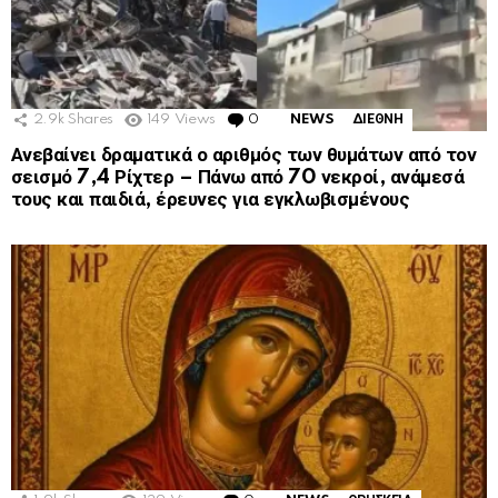
2.9k
Shares
149
Views
0
Comments
NEWS
ΔΙΕΘΝΗ
Ανεβαίνει δραματικά ο αριθμός των θυμάτων από τον
σεισμό 7,4 Ρίχτερ – Πάνω από 70 νεκροί, ανάμεσά
τους και παιδιά, έρευνες για εγκλωβισμένους