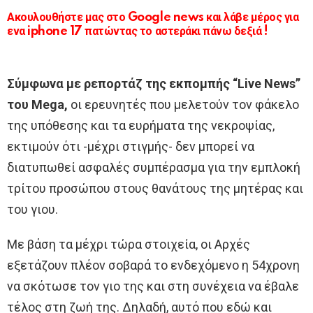
Ακουλουθήστε μας στο Google news και λάβε μέρος για
ενα iphone 17 πατώντας το αστεράκι πάνω δεξιά !
Σύμφωνα με ρεπορτάζ της εκπομπής “Live News”
του Mega,
οι ερευνητές που μελετούν τον φάκελο
της υπόθεσης και τα ευρήματα της νεκροψίας,
εκτιμούν ότι -μέχρι στιγμής- δεν μπορεί να
διατυπωθεί ασφαλές συμπέρασμα για την εμπλοκή
τρίτου προσώπου στους θανάτους της μητέρας και
του γιου.
Με βάση τα μέχρι τώρα στοιχεία, οι Αρχές
εξετάζουν πλέον σοβαρά το ενδεχόμενο η 54χρονη
να σκότωσε τον γιο της και στη συνέχεια να έβαλε
τέλος στη ζωή της. Δηλαδή, αυτό που εδώ και