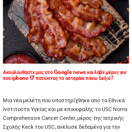
Ακουλουθήστε μας στο Google news και λάβε μέρος για
ενα iphone 17 πατώντας το αστεράκι πάνω δεξιά !
Μια νέα μελέτη που υποστηρίχθηκε από τα Εθνικά
Ινστιτούτα Υγείας και με επικεφαλής το USC Norris
Comprehensive Cancer Center, μέρος της Ιατρικής
Σχολής Keck του USC, ανέλυσε δεδομένα για την