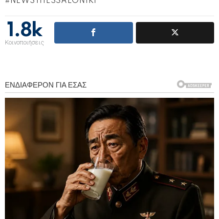
NEWSTHESSALONIKI
1.8k
Κοινοποιήσεις