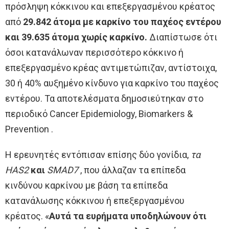
πρόσληψη κόκκινου και επεξεργασμένου κρέατος
από
29.842 άτομα με καρκίνο του παχέος εντέρου
και 39.635 άτομα χωρίς καρκίνο.
Διαπίστωσε ότι
όσοι κατανάλωναν περισσότερο κόκκινο ή
επεξεργασμένο κρέας αντιμετώπιζαν, αντίστοιχα,
30 ή 40% αυξημένο κίνδυνο για καρκίνο του παχέος
εντέρου. Τα αποτελέσματα δημοσιεύτηκαν στο
περιοδικό Cancer Epidemiology, Biomarkers &
Prevention .
Η ερευνητές εντόπισαν επίσης δύο γονίδια,
τα
HAS2
και
SMAD7
, που άλλαζαν τα επίπεδα
κινδύνου καρκίνου με βάση τα επίπεδα
κατανάλωσης κόκκινου ή επεξεργασμένου
κρέατος. «
Αυτά τα ευρήματα υποδηλώνουν ότι