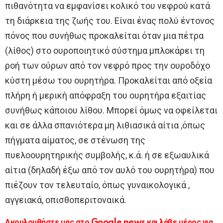
πιθανότητα να εμφανίσει κολικό του νεφρού κατά
τη διάρκεια της ζωής του. Είναι ένας πολύ έντονος
πόνος που συνήθως προκαλείται όταν μια πέτρα
(λίθος) στο ουροποιητικό σύστημα μπλοκάρει τη
ροή των ούρων από τον νεφρό προς την ουροδόχο
κύστη μέσω του ουρητήρα. Προκαλείται από οξεία
πλήρη ή μερική απόφραξη του ουρητήρα εξαιτίας
συνήθως κάποιου λίθου. Μπορεί όμως να οφείλεται
και σε άλλα σπανιότερα μη λιθιασικά αίτια ,όπως
πήγματα αίματος, σε στένωση της
πυελοουρητηρικής συμβολής, κ.ά. ή σε εξωαυλικά
αίτια (δηλαδή έξω από τον αυλό του ουρητήρα) που
πιέζουν τον τελευταίο, όπως γυναικολογικά ,
αγγειακά, οπισθοπεριτοναικά.
Ακουλουθήστε μας στο Google news και λάβε μέρος για