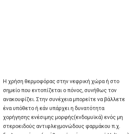
Η χρήση θερμοφόρας στην νεφρική χώρα ή στο
σημείο που εντοπίζεται ο πόνος, συνήθως τον
ανακουφίζει. Στην συνέχεια μπορείτε να βάλλετε
ένα υπόθετο ή εάν υπάρχει η δυνατότητα
χορήγησης ενέσιμης μορφής(ενδομυϊκά) ενός μη
στεροειδούς αντιφλεγμονώδους φαρμάκου π.χ.