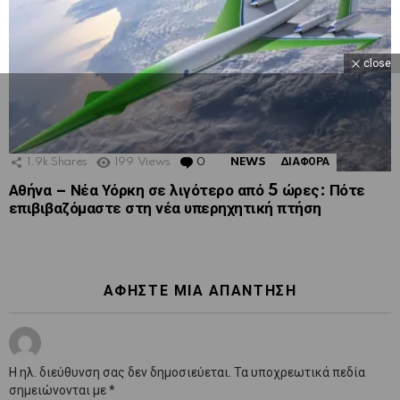
close
1.9k
Shares
199
Views
0
Comments
NEWS
ΔΙΑΦΟΡΑ
Αθήνα – Νέα Υόρκη σε λιγότερο από 5 ώρες: Πότε
επιβιβαζόμαστε στη νέα υπερηχητική πτήση
ΑΦΉΣΤΕ ΜΙΑ ΑΠΆΝΤΗΣΗ
Η ηλ. διεύθυνση σας δεν δημοσιεύεται.
Τα υποχρεωτικά πεδία
σημειώνονται με
*