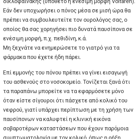
δικλοφαινάκης (υπόθετο ή ενέσιμη μορφή Voltaren).
Εάν δεν υποχωρήσει ο πόνος μέσα σε μισή ώρα θα
πρέπει να συμβουλευτείτε τον ουρολόγος σας, ο
οποίος θα σας χορηγήσει πιο δυνατά παυσίπονα σε
ενέσιμη μορφή, π.χ. πεθιδίνη, κ.ά.
Μη ξεχνάτε να ενημερώσετε το γιατρό για τα
φάρμακα που έχετε ήδη πάρει.
Επί εμμονής του πόνου πρέπει να γίνει εισαγωγή
του ασθενούς στο νοσοκομείο. Τονίζεται ξανά ότι
τα παραπάνω μπορείτε να τα εφαρμόσετε μόνο
όταν είστε σίγουροι ότι πάσχετε από κολικό του
νεφρού, γιατί υπάρχει περίπτωση με τη χρήση των
παυσίπονων να καλυφτεί η κλινική εικόνα
σοβαροτέρων καταστάσεων που έχουν παρόμοια
συμπτωματολογία με τον κολικό, όπως η ρήξη