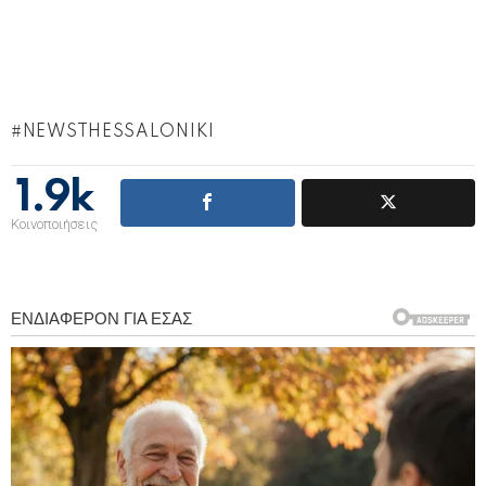
NEWSTHESSALONIKI
1.9k
Κοινοποιήσεις