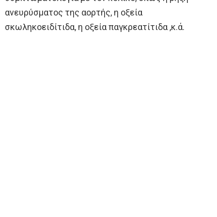
ανευρύσματος της αορτής, η οξεία
σκωληκοειδίτιδα, η οξεία παγκρεατίτιδα ,κ.ά.