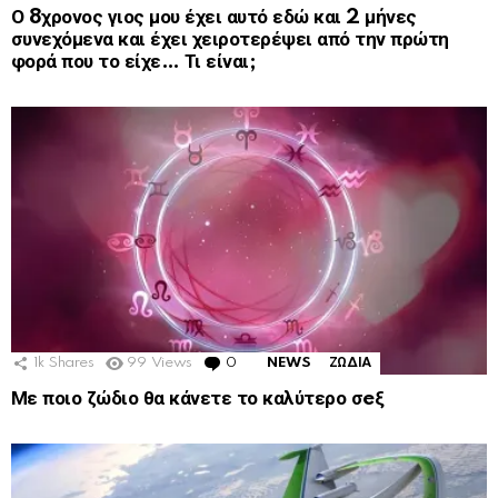
Ο 8χρονος γιος μου έχει αυτό εδώ και 2 μήνες
συνεχόμενα και έχει χειροτερέψει από την πρώτη
φορά που το είχε… Τι είναι;
1k
Shares
99
Views
0
Comments
NEWS
ΖΩΔΙΑ
Με ποιο ζώδιο θα κάνετε το καλύτερο σeξ