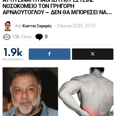
ΑΥΤΗ ΕΙΝΑΙ Η ΠΑΘΗΣΗ ΠΟΥ ΕΣΤΕΙΛΕ
ΝΟΣΟΚΟΜΕΙΟ ΤΟΝ ΓΡΗΓΟΡΗ
ΑΡΝΑΟΥΤΟΓΛΟΥ – ΔΕΝ ΘΑ ΜΠΟΡΕΣΕΙ ΝΑ…
Από
Κώστας Σαμαράς
3 Ιουνίου 2026, 23:53
Comments
1.5k
Views
0
1.9k
Κοινοποιήσεις