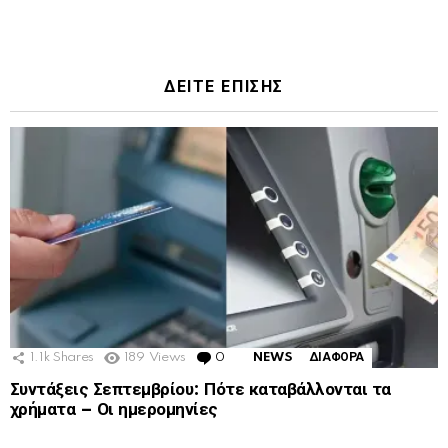
ΔΕΙΤΕ ΕΠΙΣΗΣ
1.1k
Shares
189
Views
0
Comments
NEWS
ΔΙΑΦΟΡΑ
Συντάξεις Σεπτεμβρίου: Πότε καταβάλλονται τα
χρήματα – Οι ημερομηνίες