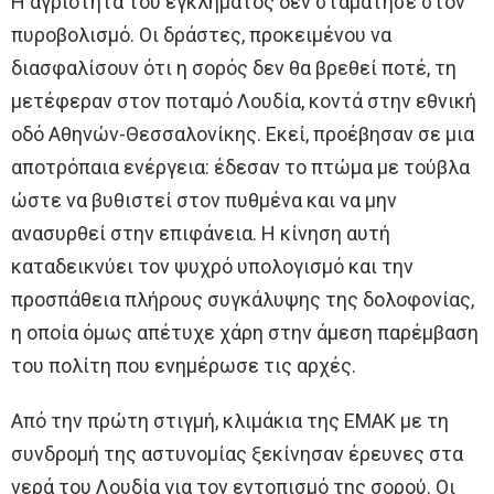
Η αγριότητα του εγκλήματος δεν σταμάτησε στον
πυροβολισμό. Οι δράστες, προκειμένου να
διασφαλίσουν ότι η σορός δεν θα βρεθεί ποτέ, τη
μετέφεραν στον ποταμό Λουδία, κοντά στην εθνική
οδό Αθηνών-Θεσσαλονίκης. Εκεί, προέβησαν σε μια
αποτρόπαια ενέργεια: έδεσαν το πτώμα με τούβλα
ώστε να βυθιστεί στον πυθμένα και να μην
ανασυρθεί στην επιφάνεια. Η κίνηση αυτή
καταδεικνύει τον ψυχρό υπολογισμό και την
προσπάθεια πλήρους συγκάλυψης της δολοφονίας,
η οποία όμως απέτυχε χάρη στην άμεση παρέμβαση
του πολίτη που ενημέρωσε τις αρχές.
Από την πρώτη στιγμή, κλιμάκια της ΕΜΑΚ με τη
συνδρομή της αστυνομίας ξεκίνησαν έρευνες στα
νερά του Λουδία για τον εντοπισμό της σορού. Οι