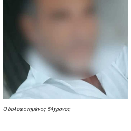
Ο δολοφονημένος 54χρονος