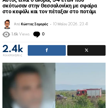
Αυτός είναι ο άνδρας 54 ετών που
σκότωσαν στην Θεσσαλονίκη με σφαίρα
στο κεφάλι και τον πέταξαν στο ποτάμι
Από
Κώστας Σαμαράς
10 Μαΐου 2026, 23:41
Comments
1.6k
Views
0
2.4k
Κοινοποιήσεις