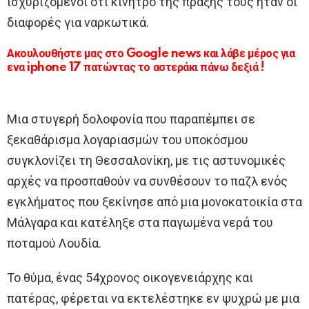
ισχυριζόμενοι ότι κίνητρο της πράξης τους ήταν οι
διαφορές για ναρκωτικά.
Ακουλουθήστε μας στο Google news και λάβε μέρος για
ενα iphone 17 πατώντας το αστεράκι πάνω δεξιά !
Μια στυγερή δολοφονία που παραπέμπει σε
ξεκαθάρισμα λογαριασμών του υποκόσμου
συγκλονίζει τη Θεσσαλονίκη, με τις αστυνομικές
αρχές να προσπαθούν να συνθέσουν το παζλ ενός
εγκλήματος που ξεκίνησε από μια μονοκατοικία στα
Μάλγαρα και κατέληξε στα παγωμένα νερά του
ποταμού Λουδία.
Το θύμα, ένας 54χρονος οικογενειάρχης και
πατέρας, φέρεται να εκτελέστηκε εν ψυχρώ με μια