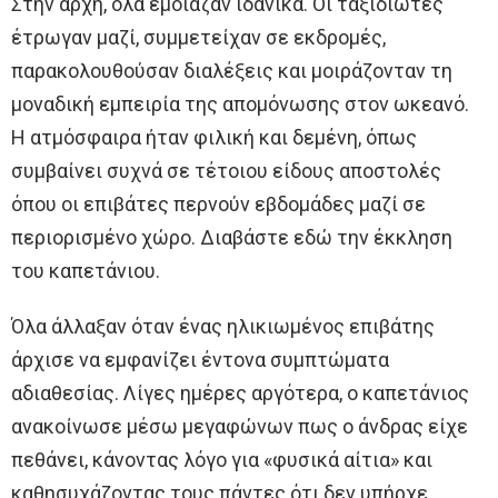
Στην αρχή, όλα έμοιαζαν ιδανικά. Οι ταξιδιώτες
έτρωγαν μαζί, συμμετείχαν σε εκδρομές,
παρακολουθούσαν διαλέξεις και μοιράζονταν τη
μοναδική εμπειρία της απομόνωσης στον ωκεανό.
Η ατμόσφαιρα ήταν φιλική και δεμένη, όπως
συμβαίνει συχνά σε τέτοιου είδους αποστολές
όπου οι επιβάτες περνούν εβδομάδες μαζί σε
περιορισμένο χώρο. Διαβάστε εδώ την έκκληση
του καπετάνιου.
Όλα άλλαξαν όταν ένας ηλικιωμένος επιβάτης
άρχισε να εμφανίζει έντονα συμπτώματα
αδιαθεσίας. Λίγες ημέρες αργότερα, ο καπετάνιος
ανακοίνωσε μέσω μεγαφώνων πως ο άνδρας είχε
πεθάνει, κάνοντας λόγο για «φυσικά αίτια» και
καθησυχάζοντας τους πάντες ότι δεν υπήρχε