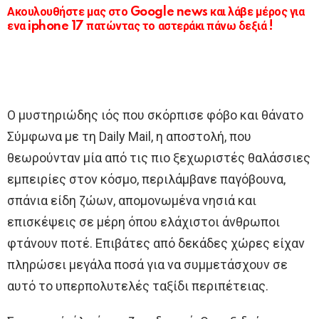
Ακουλουθήστε μας στο Google news και λάβε μέρος για
ενα iphone 17 πατώντας το αστεράκι πάνω δεξιά !
Ο μυστηριώδης ιός που σκόρπισε φόβο και θάνατο
Σύμφωνα με τη Daily Mail, η αποστολή, που
θεωρούνταν μία από τις πιο ξεχωριστές θαλάσσιες
εμπειρίες στον κόσμο, περιλάμβανε παγόβουνα,
σπάνια είδη ζώων, απομονωμένα νησιά και
επισκέψεις σε μέρη όπου ελάχιστοι άνθρωποι
φτάνουν ποτέ. Επιβάτες από δεκάδες χώρες είχαν
πληρώσει μεγάλα ποσά για να συμμετάσχουν σε
αυτό το υπερπολυτελές ταξίδι περιπέτειας.