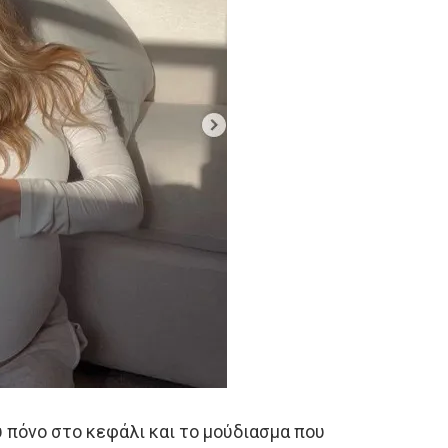
ύ πόνο στο κεφάλι και το μούδιασμα που