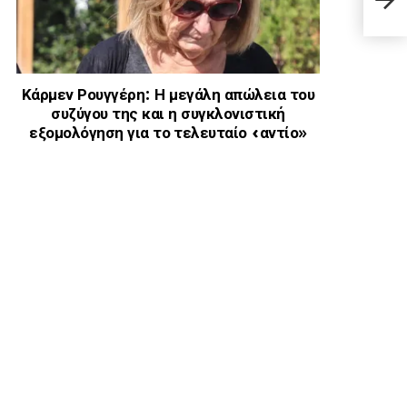
οδήγ
Κάρμεν Ρουγγέρη: Η μεγάλη απώλεια του
συζύγου της και η συγκλονιστική
εξομολόγηση για το τελευταίο «αντίο»