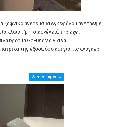
να ξαφνικό ανέρευσμα εγκεφάλου ανέτρεψε
μία κλωστή. Η οικογένειά της έχει
 πλατφόρμα GoFundMe για να
ιατρικά της έξοδα όσο και για τις ανάγκες