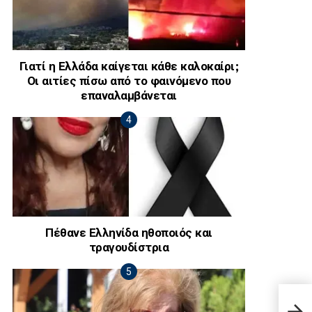
Γιατί η Ελλάδα καίγεται κάθε καλοκαίρι;
Οι αιτίες πίσω από το φαινόμενο που
επαναλαμβάνεται
Πέθανε Ελληνίδα ηθοποιός και
τραγουδίστρια
LIDL
δημο