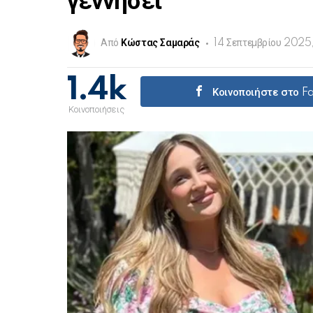
γεννήσει
Από
Κώστας Σαμαράς
14 Σεπτεμβρίου 2025
1.4k
Κοινοποιήστε στο 
Κοινοποιήσεις