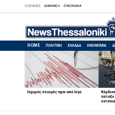
COOKIES
ΔΙΑΦΗΜΙΣΗ
ΕΠΙΚΟΙΝΩΝΙΑ
HOME
ΠΟΛΙΤΙΚΗ
ΕΛΛΑΔΑ
ΟΙΚΟΝΟΜΙΑ
Δ
LATEST
STORIES
Ισχυρός σεισμός πριν από λίγο
Κέρδισε
πέταξε 
εντόπισ