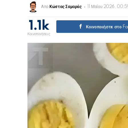
Από
Κώστας Σαμαράς
11 Μαΐου 2026, 00:5
1.1k
Κοινοποιήστε στο F
Κοινοποιήσεις