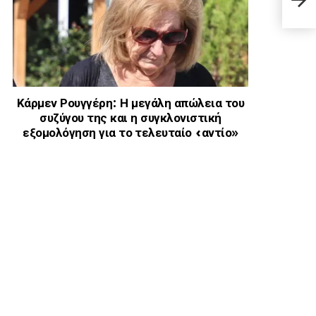
δέρμ
Κάρμεν Ρουγγέρη: Η μεγάλη απώλεια του
συζύγου της και η συγκλονιστική
εξομολόγηση για το τελευταίο «αντίο»