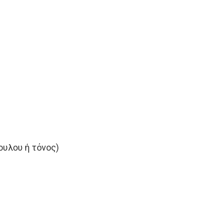
ουλου ή τόνος)