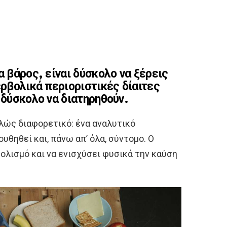
α βάρος, είναι δύσκολο να ξέρεις
ερβολικά περιοριστικές δίαιτες
 δύσκολο να διατηρηθούν.
ελώς διαφορετικό: ένα αναλυτικό
υθηθεί και, πάνω απ’ όλα, σύντομο. Ο
ολισμό και να ενισχύσει φυσικά την καύση