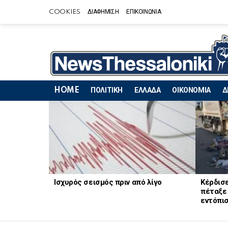
COOKIES
ΔΙΑΦΗΜΙΣΗ
ΕΠΙΚΟΙΝΩΝΙΑ
HOME
ΠΟΛΙΤΙΚΗ
ΕΛΛΑΔΑ
ΟΙΚΟΝΟΜΙΑ
Δ
LATEST
STORIES
Ισχυρός σεισμός πριν από λίγο
Κέρδισε
πέταξε 
εντόπισ