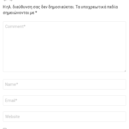
Η ηλ. διεύθυνση σας δεν δημοσιεύεται.
Τα υποχρεωτικά πεδία
σημειώνονται με
*
Σχόλιο
*
Όνομα
*
Email
*
Ιστότοπος