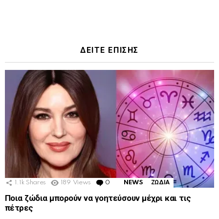
ΔΕΙΤΕ ΕΠΙΣΗΣ
1.1k
Shares
189
Views
0
Comments
NEWS
ΖΩΔΙΑ
Ποια ζώδια μπορούν να γοητεύσουν μέχρι και τις
πέτρες