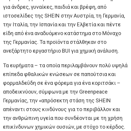
για άνδρες, γυναίκες, παιδιά και βρέφη, από
ιστοσελίδες της SHEIN στην Αυστρία, τη Γερμανία,
την Ιταλία, την Ισπανία και την Ελβετία και πέντε
είδη από ένα αναδυόμενο κατάστημα στο Μόναχο
της Γερμανίας. Τα προϊόντα στάλθηκαν στο
ανεξάρτητο εργαστήριο BUI για χημική ανάλυση.
Τα ευρήματα – τα οποία περιλαμβάνουν πολύ υψηλά
επίπεδα φθαλικών ενώσεων σε παπούτσια και
φορμαλδεΰδη σε ένα φόρεμα για ένα κοριτσάκι –
αποδεικνύουν, σύμφωνα με την Greenpeace
Γερμανίας, την «απρόσεκτη στάση της SHEIN
απέναντι στους κινδύνους για το περιβάλλον και
την ανθρώπινη υγεία που συνδέονται με τη χρήση
επικίνδυνων χημικών ουσιών, με στόχο το κέρδος.