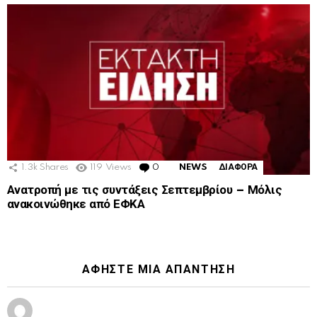
1.3k
Shares
119
Views
0
Comments
NEWS
ΔΙΑΦΟΡΑ
Ανατροπή με τις συντάξεις Σεπτεμβρίου – Μόλις
ανακοινώθηκε από ΕΦΚΑ
ΑΦΉΣΤΕ ΜΙΑ ΑΠΆΝΤΗΣΗ