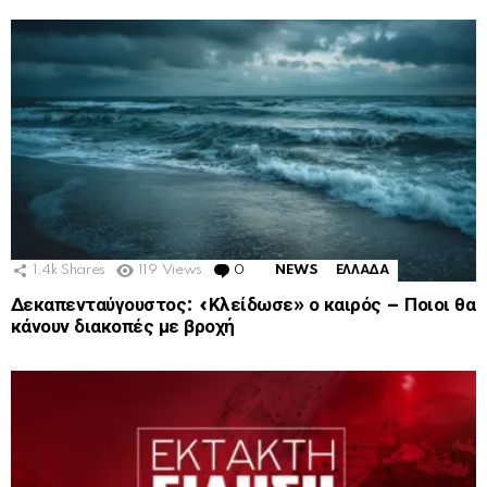
1.4k
Shares
119
Views
0
Comments
NEWS
ΕΛΛΑΔΑ
Δεκαπενταύγουστος: «Κλείδωσε» ο καιρός – Ποιοι θα
κάνουν διακοπές με βροχή