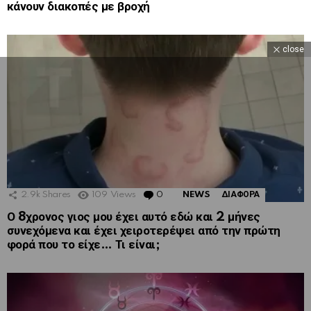
κάνουν διακοπές με βροχή
close
2.9k
Shares
109
Views
0
Comments
NEWS
ΔΙΑΦΟΡΑ
Ο 8χρονος γιος μου έχει αυτό εδώ και 2 μήνες
συνεχόμενα και έχει χειροτερέψει από την πρώτη
φορά που το είχε… Τι είναι;