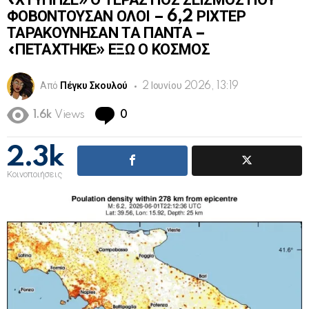
«ΧΤΥΠΗΣΕ» Ο ΤΕΡΑΣΤΙΟΣ ΣΕΙΣΜΟΣ ΠΟΥ
ΦΟΒΟΝΤΟΥΣΑΝ ΟΛΟΙ – 6,2 ΡΙΧΤΕΡ
ΤΑΡΑΚΟΥΝΗΣΑΝ ΤΑ ΠΑΝΤΑ –
«ΠΕΤΑΧΤΗΚΕ» ΕΞΩ Ο ΚΟΣΜΟΣ
Από
Πέγκυ Σκουλού
2 Ιουνίου 2026, 13:19
Comments
1.6k
Views
0
2.3k
Κοινοποιήσεις