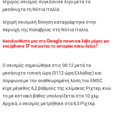
Ισχυρός σεισμός συγκλόνισε λίγο μετά τα
μεσάνυχτα τη Νότια Ιταλία.
Ισχυρή σεισμική δόνηση καταγράφτηκε στην
περιοχή της Καλαβρίας στη Νότια Ιταλία.
Ακουλουθήστε μας στο Google news και λάβε μέρος για
ενα iphone 17 πατώντας το αστεράκι πάνω δεξιά !
Ο σεισμός σημειώθηκε στις 00:12 μετά τα
μεσάνυχτα τοπική ώρα (0112 ώρα Ελλάδας) και
σύμφωνα με την αναθεωρημένη λύση του EMSC
είχε μέγεθος 6,2 βαθμούς της κλίμακας Ρίχτερ, ενώ
το με εστιακό βάθος υπολογίζεται στα 10 χλμ.
Αρχικά, ο σεισμός μετρήθηκε στα 6,5 Ρίχτερ.