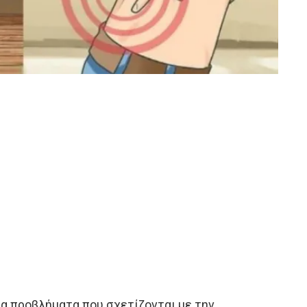
α προβλήματα που σχετίζονται με την