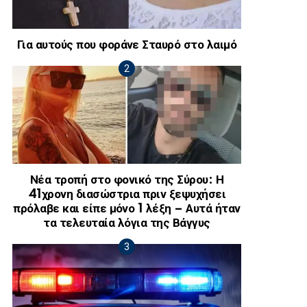
Για αυτούς που φοράνε Σταυρό στο λαιμό
Νέα τροπή στο φονικό της Σύρου: Η
41χρονη διασώστρια πριν ξεψυχήσει
πρόλαβε και είπε μόνο 1 λέξη – Αυτά ήταν
τα τελευταία λόγια της Βάγγυς