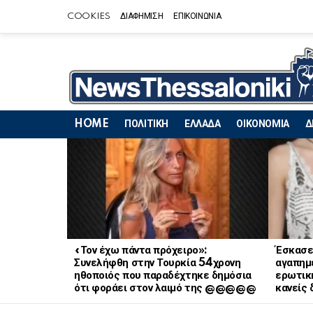
COOKIES
ΔΙΑΦΗΜΙΣΗ
ΕΠΙΚΟΙΝΩΝΙΑ
HOME
ΠΟΛΙΤΙΚΗ
ΕΛΛΑΔΑ
ΟΙΚΟΝΟΜΙΑ
Δ
LATEST
STORIES
«Τον έχω πάντα πρόχειρο»:
Έσκασε
Συνελήφθη στην Τουρκία 54χρονη
αγαπημ
ηθοποιός που παραδέχτηκε δημόσια
ερωτική
ότι φοράει στον λαιμό της @@@@@
κανείς 