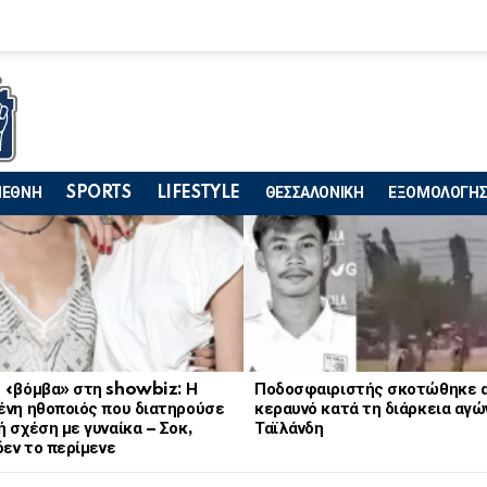
ΙΕΘΝΗ
SPORTS
LIFESTYLE
ΘΕΣΣΑΛΟΝΙΚΗ
ΕΞΟΜΟΛΟΓΗΣ
 «βόμβα» στη showbiz: Η
Ποδοσφαιριστής σκοτώθηκε 
ένη ηθοποιός που διατηρούσε
κεραυνό κατά τη διάρκεια αγώ
 σχέση με γυναίκα – Σοκ,
Ταϊλάνδη
δεν το περίμενε