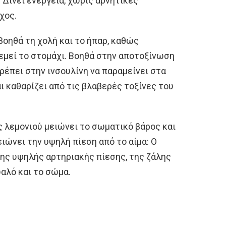
: Δίνει ενέργεια, χωρίς αρνητικές
χος.
βοηθά τη χολή και το ήπαρ, καθώς
εμεί το στομάχι. Βοηθά στην αποτοξίνωση
ρέπει στην ινσουλίνη να παραμείνει στα
ι καθαρίζει από τις βλαβερές τοξίνες του
 λεμονιού μειώνει το σωματικό βάρος και
ιώνει την υψηλή πίεση από το αίμα: Ο
ης υψηλής αρτηριακής πίεσης, της ζάλης
υαλό και το σώμα.