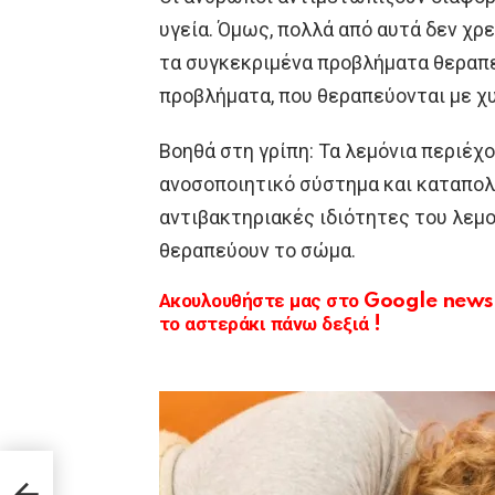
υγεία. Όμως, πολλά από αυτά δεν χρ
τα συγκεκριμένα προβλήματα θεραπε
προβλήματα, που θεραπεύονται με χ
Βοηθά στη γρίπη: Τα λεμόνια περιέχο
ανοσοποιητικό σύστημα και καταπολε
αντιβακτηριακές ιδιότητες του λεμ
θεραπεύουν το σώμα.
Ακουλουθήστε μας στο Google news κ
το αστεράκι πάνω δεξιά !
υν τα