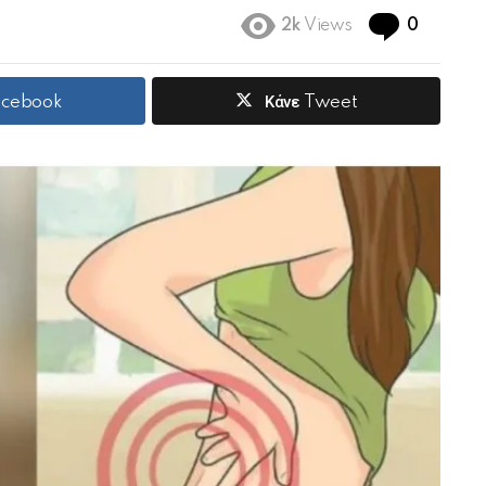
Commen
2k
Views
0
Facebook
Κάνε Tweet