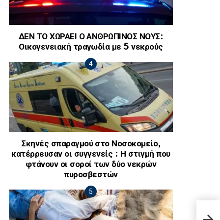
ΔΕΝ ΤΟ ΧΩΡΑΕΙ Ο ΑΝΘΡΩΠΙΝΟΣ ΝΟΥΣ:
Οικογενειακή τραγωδία με 5 νεκρούς
Σκηνές σπαραγμού στο Νοσοκομείο,
κατέρρευσαν οι συγγενείς : Η στιγμή που
φτάνουν οι σοροί των δύο νεκρών
πυροσβεστών
Πασί
αποχ