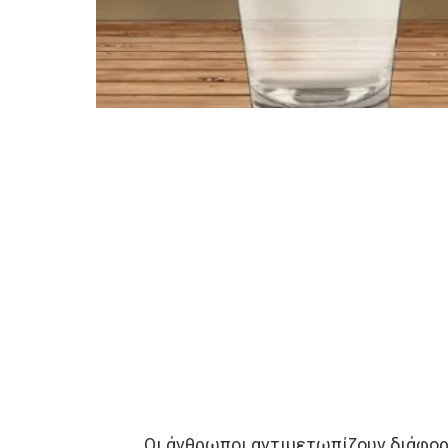
Οι άνθρωποι αντιμετωπίζουν διάφορ