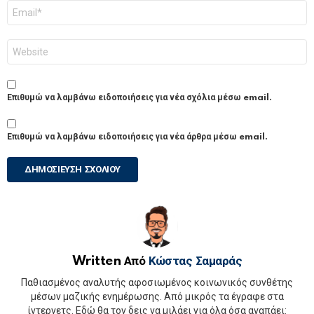
Email
*
Ιστότοπος
Επιθυμώ να λαμβάνω ειδοποιήσεις για νέα σχόλια μέσω email.
Επιθυμώ να λαμβάνω ειδοποιήσεις για νέα άρθρα μέσω email.
Written Από
Κώστας Σαμαράς
Παθιασμένος αναλυτής αφοσιωμένος κοινωνικός συνθέτης
μέσων μαζικής ενημέρωσης. Από μικρός τα έγραφε στα
ίντερνετς. Εδώ θα τον δεις να μιλάει για όλα όσα αγαπάει: