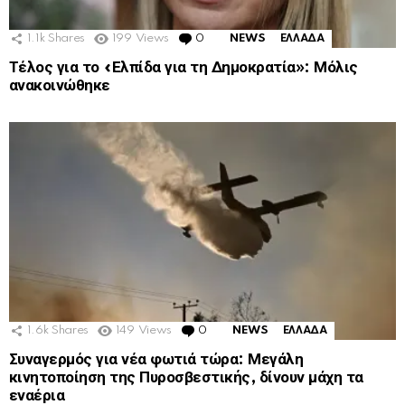
1.1k
Shares
199
Views
0
Comments
NEWS
ΕΛΛΑΔΑ
Τέλος για το «Ελπίδα για τη Δημοκρατία»: Μόλις
ανακοινώθηκε
1.6k
Shares
149
Views
0
Comments
NEWS
ΕΛΛΑΔΑ
Συναγερμός για νέα φωτιά τώρα: Μεγάλη
κινητοποίηση της Πυροσβεστικής, δίνουν μάχη τα
εναέρια