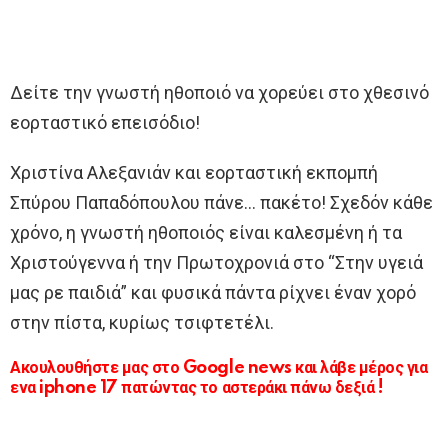
Δείτε την γνωστή ηθοποιό να χορεύει στο χθεσινό
εορταστικό επεισόδιο!
Χριστίνα Αλεξανιάν και εορταστική εκπομπή
Σπύρου Παπαδόπουλου πάνε… πακέτο! Σχεδόν κάθε
χρόνο, η γνωστή ηθοποιός είναι καλεσμένη ή τα
Χριστούγεννα ή την Πρωτοχρονιά στο “Στην υγειά
μας ρε παιδιά” και φυσικά πάντα ρίχνει έναν χορό
στην πίστα, κυρίως τσιφτετέλι.
Ακουλουθήστε μας στο Google news και λάβε μέρος για
ενα iphone 17 πατώντας το αστεράκι πάνω δεξιά !