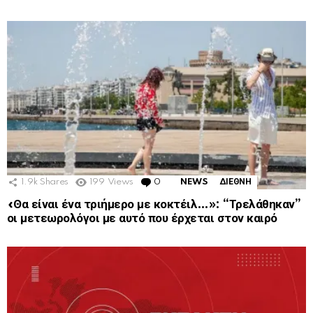
1.9k
Shares
199
Views
0
Comments
NEWS
ΔΙΕΘΝΗ
«Θα είναι ένα τριήμερο με κοκτέιλ…»: “Τρελάθηκαν”
οι μετεωρολόγοι με αυτό που έρχεται στον καιρό