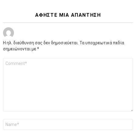
ΑΦΉΣΤΕ ΜΙΑ ΑΠΆΝΤΗΣΗ
Η ηλ. διεύθυνση σας δεν δημοσιεύεται.
Τα υποχρεωτικά πεδία
σημειώνονται με
*
Σχόλιο
*
Όνομα
*