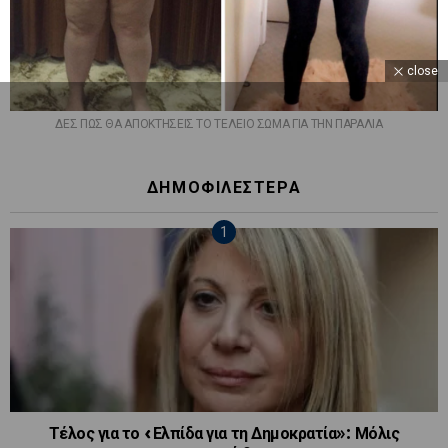
close
ΔΕΣ ΠΩΣ ΘΑ ΑΠΟΚΤΗΣΕΙΣ ΤΟ ΤΕΛΕΙΟ ΣΩΜΑ ΓΙΑ ΤΗΝ ΠΑΡΑΛΙΑ
ΔΗΜΟΦΙΛΕΣΤΕΡΑ
Τέλος για το «Ελπίδα για τη Δημοκρατία»: Μόλις