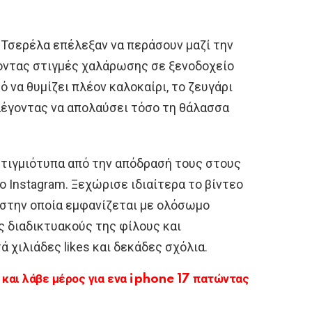
 Τσερέλα επέλεξαν να περάσουν μαζί την
οντας στιγμές χαλάρωσης σε ξενοδοχείο
 να θυμίζει πλέον καλοκαίρι, το ζευγάρι
λέγοντας να απολαύσει τόσο τη θάλασσα
στιγμιότυπα από την απόδρασή τους στους
 Instagram. Ξεχώρισε ιδιαίτερα το βίντεο
 στην οποία εμφανίζεται με ολόσωμο
ς διαδικτυακούς της φίλους και
 χιλιάδες likes και δεκάδες σχόλια.
αι λάβε μέρος για ενα iphone 17 πατώντας