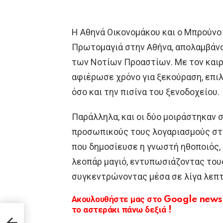
Η Αθηνά Οικονομάκου και ο Μπρούνο
Πρωτομαγιά στην Αθήνα, απολαμβάν
των Νοτίων Προαστίων. Με τον καιρό
αφιέρωσε χρόνο για ξεκούραση, επι
όσο και την πισίνα του ξενοδοχείου.
Παράλληλα, και οι δύο μοιράστηκαν 
προσωπικούς τους λογαριασμούς στο
που δημοσίευσε η γνωστή ηθοποιός,
λεοπάρ μαγιό, εντυπωσιάζοντας του
συγκεντρώνοντας μέσα σε λίγα λεπτά
Ακουλουθήστε μας στο Google news κ
το αστεράκι πάνω δεξιά !
α
ος