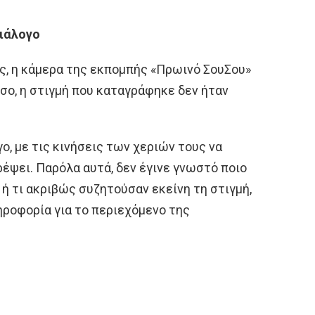
ιάλογο
ς, η κάμερα της εκπομπής «Πρωινό ΣουΣου»
σο, η στιγμή που καταγράφηκε δεν ήταν
γο, με τις κινήσεις των χεριών τους να
έψει. Παρόλα αυτά, δεν έγινε γνωστό ποιο
ή τι ακριβώς συζητούσαν εκείνη τη στιγμή,
ηροφορία για το περιεχόμενο της