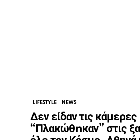
LIFESTYLE
NEWS
Δεν είδαν τις κάμερες 
“Πλακώθnκαν” στις ξ