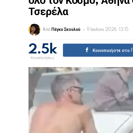
όλο τον Κόσμο, Αθηνά
Τσερέλα
Από
Πέγκυ Σκουλού
9 Ιουλίου 2026, 13:15
2.5k
Κοινοποιήστε στο
Κοινοποιήσεις