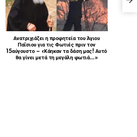
πασί
Έλλη
Ανατριχιάζει η προφητεία του Άγιου
Παΐσιου για τις Φωτιές πριν τον
15αύγουστο – «Κάηκαν τα δάση μας! Αυτό
θα γίνει μετά τη μεγάλη φωτιά…»