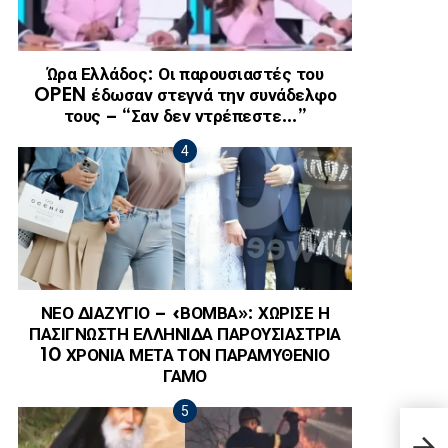
Ώρα Ελλάδος: Οι παρουσιαστές του
OPEN έδωσαν στεγνά την συνάδελφο
τους – “Σαν δεν ντρέπεστε…”
ΝΕΟ ΔΙΑΖΥΓΙΟ – «ΒΟΜΒΑ»: ΧΩΡΙΣΕ Η
ΠΑΣΙΓΝΩΣΤΗ ΕΛΛΗΝΙΔΑ ΠΑΡΟΥΣΙΑΣΤΡΙΑ
10 ΧΡΟΝΙΑ ΜΕΤΑ ΤΟΝ ΠΑΡΑΜΥΘΕΝΙΟ
ΓΑΜΟ
«Μην
σαλμ