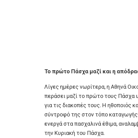
Το πρώτο Πάσχα μαζί και η απόδρ
Λίγες ημέρες νωρίτερα, η Αθηνά Οικ
περάσει μαζί το πρώτο τους Πάσχα 
για τις διακοπές τους. Η ηθοποιός κ
σύντροφό της στον τόπο καταγωγής τ
ενεργά στα πασχαλινά έθιμα, αναλαμ
την Κυριακή του Πάσχα.