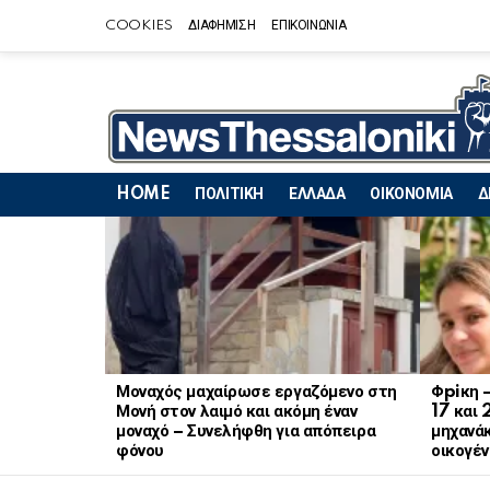
COOKIES
ΔΙΑΦΗΜΙΣΗ
ΕΠΙΚΟΙΝΩΝΙΑ
HOME
ΠΟΛΙΤΙΚΗ
ΕΛΛΑΔΑ
ΟΙΚΟΝΟΜΙΑ
Δ
LATEST
STORIES
Μοναχός μαχαίρωσε εργαζόμενο στη
Φpiκη 
Μονή στον λαιμό και ακόμη έναν
17 και 
μοναχό – Συνελήφθη για απόπειρα
μηχανάκ
φόνου
οικογέν