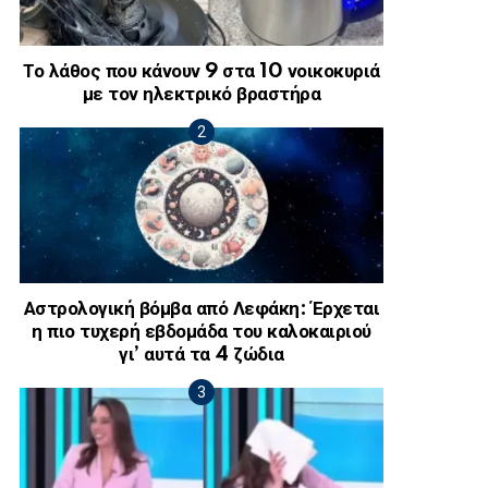
Το λάθος που κάνουν 9 στα 10 νοικοκυριά
με τον ηλεκτρικό βραστήρα
Αστρολογική βόμβα από Λεφάκη: Έρχεται
η πιο τυχερή εβδομάδα του καλοκαιριού
γι’ αυτά τα 4 ζώδια