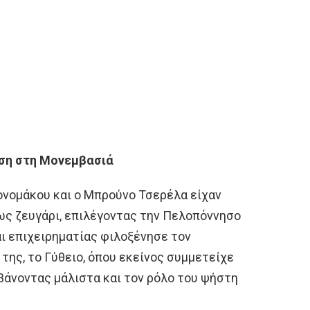
αση στη Μονεμβασιά
ονομάκου και ο Μπρούνο Τσερέλα είχαν
ως ζευγάρι, επιλέγοντας την Πελοπόννησο
αι επιχειρηματίας φιλοξένησε τον
ης, το Γύθειο, όπου εκείνος συμμετείχε
βάνοντας μάλιστα και τον ρόλο του ψήστη