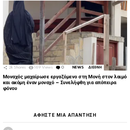
2k
Shares
169
Views
0
Comments
NEWS
ΔΙΕΘΝΗ
Μοναχός μαχαίρωσε εργαζόμενο στη Μονή στον λαιμό
και ακόμη έναν μοναχό – Συνελήφθη για απόπειρα
φόνου
ΑΦΉΣΤΕ ΜΙΑ ΑΠΆΝΤΗΣΗ