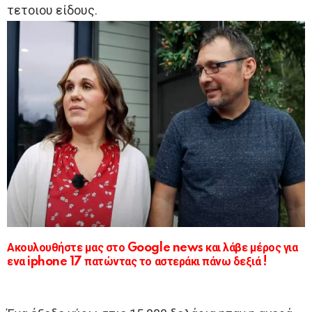
τετοιου είδους.
Ακουλουθήστε μας στο Google news και λάβε μέρος για
ενα iphone 17 πατώντας το αστεράκι πάνω δεξιά !