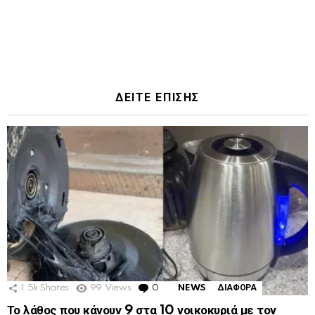
ΔΕΙΤΕ ΕΠΙΣΗΣ
1.5k
Shares
99
Views
0
Comments
NEWS
ΔΙΑΦΟΡΑ
Το λάθος που κάνουν 9 στα 10 νοικοκυριά με τον