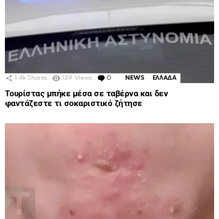
1.4k
Shares
139
Views
0
Comments
NEWS
ΕΛΛΑΔΑ
Τουρίστας μπήκε μέσα σε ταβέρνα και δεν
φαντάζεστε τι σοκαριστικό ζήτησε