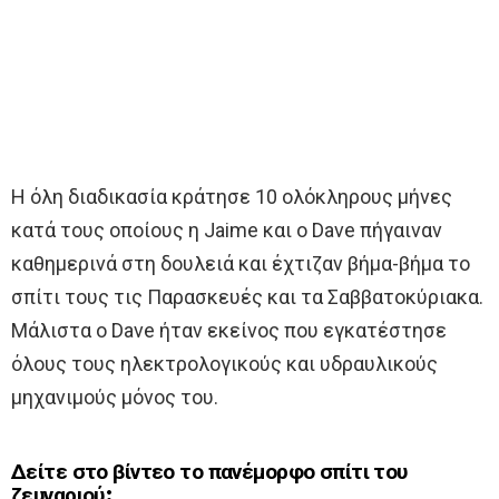
Η όλη διαδικασία κράτησε 10 ολόκληρους μήνες
κατά τους οποίους η Jaime και ο Dave πήγαιναν
καθημερινά στη δουλειά και έχτιζαν βήμα-βήμα το
σπίτι τους τις Παρασκευές και τα Σαββατοκύριακα.
Μάλιστα ο Dave ήταν εκείνος που εγκατέστησε
όλους τους ηλεκτρολογικούς και υδραυλικούς
μηχανιμούς μόνος του.
Δείτε στο βίντεο το πανέμορφο σπίτι του
ζευγαριού: