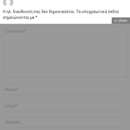
Η ηλ. διεύθυνση σας δεν δημοσιεύεται.
Τα υποχρεωτικά πεδία
σημειώνονται με
*
close
Σχόλιο
*
Όνομα
*
Email
*
Ιστότοπος