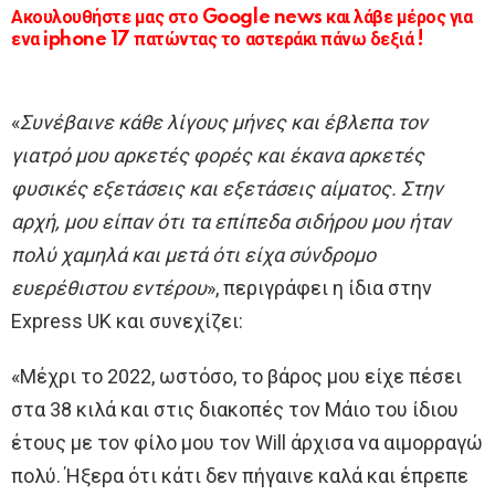
Ακουλουθήστε μας στο Google news και λάβε μέρος για
ενα iphone 17 πατώντας το αστεράκι πάνω δεξιά !
«
Συνέβαινε κάθε λίγους μήνες και έβλεπα τον
γιατρό μου αρκετές φορές και έκανα αρκετές
φυσικές εξετάσεις και εξετάσεις αίματος. Στην
αρχή, μου είπαν ότι τα επίπεδα σιδήρου μου ήταν
πολύ χαμηλά και μετά ότι είχα σύνδρομο
ευερέθιστου εντέρου
», περιγράφει η ίδια στην
Express UK και συνεχίζει:
«Μέχρι το 2022, ωστόσο, το βάρος μου είχε πέσει
στα 38 κιλά και στις διακοπές τον Μάιο του ίδιου
έτους με τον φίλο μου τον Will άρχισα να αιμορραγώ
πολύ. Ήξερα ότι κάτι δεν πήγαινε καλά και έπρεπε