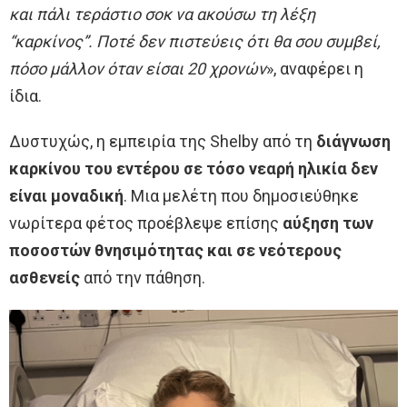
και πάλι τεράστιο σοκ να ακούσω τη λέξη
“καρκίνος”. Ποτέ δεν πιστεύεις ότι θα σου συμβεί,
πόσο μάλλον όταν είσαι 20 χρονών
», αναφέρει η
ίδια.
Δυστυχώς, η εμπειρία της Shelby από τη
διάγνωση
καρκίνου του εντέρου σε τόσο νεαρή ηλικία δεν
είναι μοναδική
. Μια μελέτη που δημοσιεύθηκε
νωρίτερα φέτος προέβλεψε επίσης
αύξηση των
ποσοστών θνησιμότητας και σε νεότερους
ασθενείς
από την πάθηση.