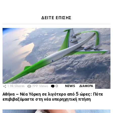
ΔΕΙΤΕ ΕΠΙΣΗΣ
1.9k
Shares
199
Views
0
Comments
NEWS
ΔΙΑΦΟΡΑ
Αθήνα – Νέα Υόρκη σε λιγότερο από 5 ώρες: Πότε
επιβιβαζόμαστε στη νέα υπερηχητική πτήση