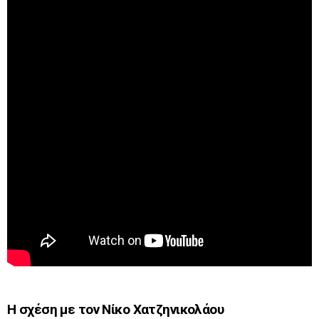
Η σχέση με τον Νίκο Χατζηνικολάου