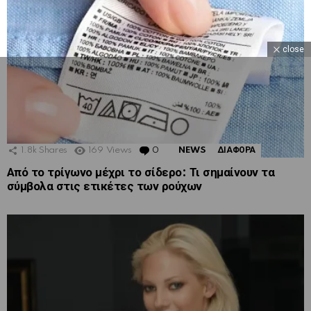
close
1.8k
Shares
169
Views
0
Comments
NEWS
ΔΙΑΦΟΡΑ
Από το τρίγωνο μέχρι το σίδερο: Τι σημαίνουν τα
σύμβολα στις ετικέτες των ρούχων