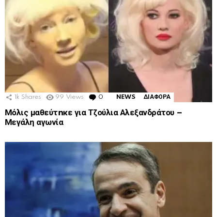
1k
Shares
99
Views
0
Comments
NEWS
ΔΙΑΦΟΡΑ
Μόλις μαθεύτnκε για Τζούλια Αλεξανδράτου –
Μεγάλη αγωνία