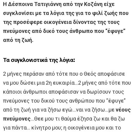
Η Δέσποινα Τατιγιάννη από την Κοζάνη είχε
συγκλονίσει με τα λόγια της για το φιλί ζωής που
της προσέφερε οικογένεια δίνοντας της τους
πνεύμονες από δικό τους άνθρωπο που “έφυγε”
από τη ζωή.
Τα συγκλονιστικά της λόγια:
2 μήνες περάσαν από τότε που ο Θεός αποφάσισε
να μου δώσει μια 2η ευκαιρία…2 μήνες από τότε που
κάποιοι άνθρωποι αποφάσισαν να δωρίσουν τους
πνεύμονες του δικού τους ανθρώπου που “έφυγε”
από τη ζωή για να ζήσω εγώ…ναι να ζήσω…με
νέους
πνεύμονες
…Θεε μου τι θαύμα έζησα ζω και θα ζω
για πάντα… κίνητρο μου; η οικογένεια μου και το