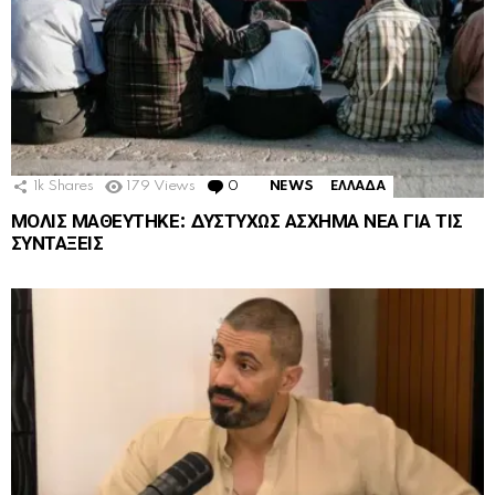
1k
Shares
179
Views
0
Comments
NEWS
ΕΛΛΑΔΑ
ΜΟΛΙΣ ΜΑΘΕΥΤΗΚΕ: ΔΥΣΤΥΧΩΣ ΑΣΧΗΜΑ ΝΕΑ ΓΙΑ ΤΙΣ
ΣΥΝΤΑΞΕΙΣ