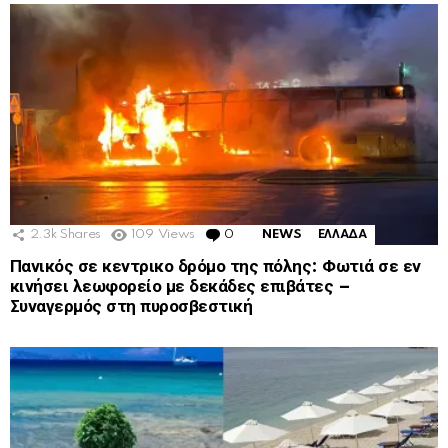
2.3k
Shares
109
Views
0
Comments
NEWS
ΕΛΛΑΔΑ
Πανικός σε κεντρικο δρόμο της πόλης: Φωτιά σε εν
κινήσει λεωφορείο με δεκάδες επιβάτες –
Συναγερμός στη πυροσβεστική