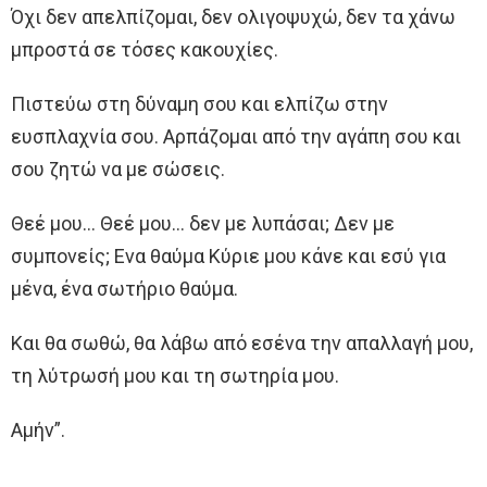
Όχι δεν απελπίζομαι, δεν ολιγοψυχώ, δεν τα χάνω
μπροστά σε τόσες κακουχίες.
Πιστεύω στη δύναμη σου και ελπίζω στην
ευσπλαχνία σου. Αρπάζομαι από την αγάπη σου και
σου ζητώ να με σώσεις.
Θεέ μου… Θεέ μου… δεν με λυπάσαι; Δεν με
συμπονείς; Ενα θαύμα Κύριε μου κάνε και εσύ για
μένα, ένα σωτήριο θαύμα.
Και θα σωθώ, θα λάβω από εσένα την απαλλαγή μου,
τη λύτρωσή μου και τη σωτηρία μου.
Αμήν”.