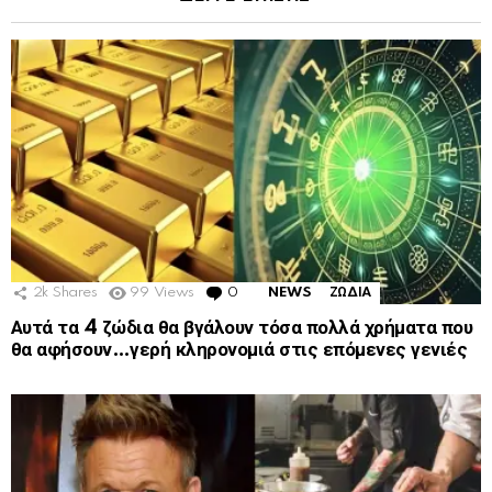
2k
Shares
99
Views
0
Comments
NEWS
ΖΩΔΙΑ
Αυτά τα 4 ζώδια θα βγάλουν τόσα πολλά χρήματα που
θα αφήσουν…γερή κληρονομιά στις επόμενες γενιές