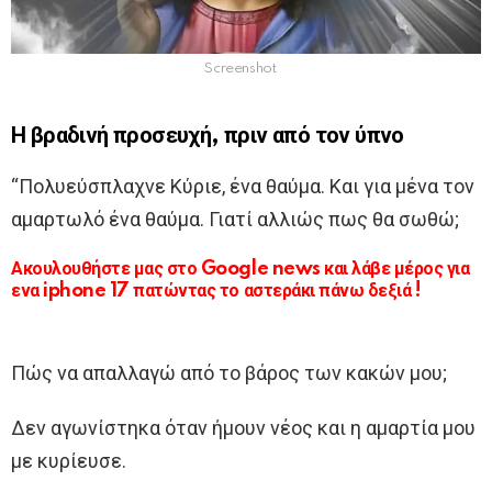
Screenshot
Η βραδινή προσευχή, πριν από τον ύπνο
“Πολυεύσπλαχνε Κύριε, ένα θαύμα. Και για μένα τον
αμαρτωλό ένα θαύμα. Γιατί αλλιώς πως θα σωθώ;
Ακουλουθήστε μας στο Google news και λάβε μέρος για
ενα iphone 17 πατώντας το αστεράκι πάνω δεξιά !
Πώς να απαλλαγώ από το βάρος των κακών μου;
Δεν αγωνίστηκα όταν ήμουν νέος και η αμαρτία μου
με κυρίευσε.