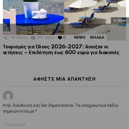
close
1.8k
Shares
199
Views
0
Comments
NEWS
ΕΛΛΑΔΑ
Τουρισμός για Όλους 2026-2027: Άνοιξαν οι
αιτήσεις – Επιδότηση έως 600 ευρώ για διακοπές
ΑΦΉΣΤΕ ΜΙΑ ΑΠΆΝΤΗΣΗ
Η ηλ. διεύθυνση σας δεν δημοσιεύεται.
Τα υποχρεωτικά πεδία
σημειώνονται με
*
Σχόλιο
*