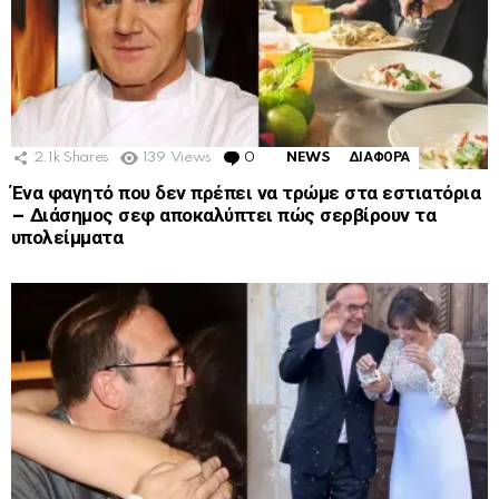
2.1k
Shares
139
Views
0
Comments
NEWS
ΔΙΑΦΟΡΑ
Ένα φαγητό που δεν πρέπει να τρώμε στα εστιατόρια
– Διάσημος σεφ αποκαλύπτει πώς σερβίρουν τα
υπολείμματα