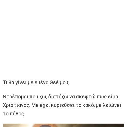
Τι θα γίνει με εμένα Θεέ μου;
Ντρέπομαι που ζω, διστάζω να σκεφτώ πως είμαι
Χριστιανός. Με έχει κυριεύσει το κακό, με λειώνει
το πάθος.