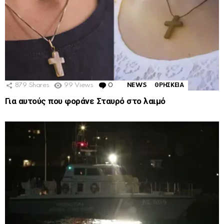
879
Shares
99
Views
0
Comments
NEWS
ΘΡΗΣΚΕΙΑ
Για αυτούς που φοράνε Σταυρό στο λαιμό