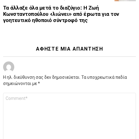
Τα άλλαξε όλα μετά το διαζύγιο: Η Ζωή
Κωνσταντοπούλου «λιώνει» από έpωτα για τον
γοητευτικό ηθοποιό σύντροφό της
ΑΦΉΣΤΕ ΜΙΑ ΑΠΆΝΤΗΣΗ
Η ηλ. διεύθυνση σας δεν δημοσιεύεται.
Τα υποχρεωτικά πεδία
σημειώνονται με
*
Σχόλιο
*