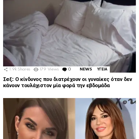
1.9k
Shares
179
Views
0
Comments
NEWS
ΥΓΕΙΑ
Σeξ: Ο κίνδυνος που διατρέχουν οι γυναίκες όταν δεν
κάνουν τουλάχιστον μία φορά την εβδομάδα