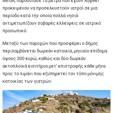
MEGA, παρουσίασε τα μέτρα που έχουν ληφθεί
προκειμένου να προσελκυστούν ιατροί σε μια
περίοδο κατά την οποία πολλά νησιά
αντιμετωπίζουν σοβαρές ελλείψεις σε ιατρικό
προσωπικό.
Μεταξύ των παροχών που προσφέρει ο δήμος
περιλαμβάνεται δωρεάν κατοικία, μηνιαίο επίδομα
ύψους 300 ευρώ, καθώς και δύο δωρεάν
ακτοπλοϊκά εισιτήρια μετ’ επιστροφής κάθε μήνα
προς το λιμάνι που εξυπηρετεί τον τόπο μόνιμης
κατοικίας των γιατρών.