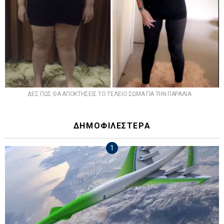
ΔΕΣ ΠΩΣ ΘΑ ΑΠΟΚΤΗΣΕΙΣ ΤΟ ΤΕΛΕΙΟ ΣΩΜΑ ΓΙΑ ΤΗΝ ΠΑΡΑΛΙΑ
ΔΗΜΟΦΙΛΕΣΤΕΡΑ