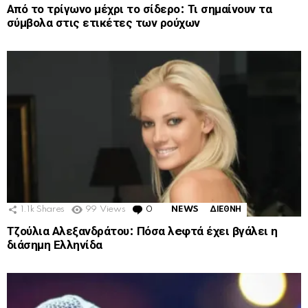
Από το τρίγωνο μέχρι το σίδερο: Τι σημαίνουν τα
σύμβολα στις ετικέτες των ρούχων
1.1k
Shares
99
Views
0
Comments
NEWS
ΔΙΕΘΝΗ
Τζούλια Αλεξανδράτου: Πόσα λeφτά έχει βγάλει η
διάσημη Ελληνίδα