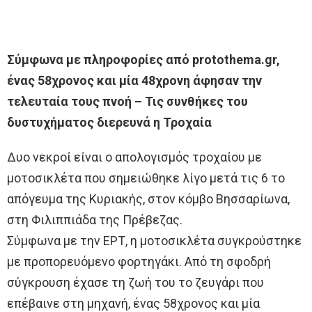
Σύμφωνα με πληροφορίες από protothema.gr,
ένας 58χρονος και μία 48χρονη άφησαν την
τελευταία τους πνοή – Τις συνθήκες του
δυστυχήματος διερευνά η Τροχαία
Δυο νεκροί είναι ο απολογισμός τροχαίου με
μοτοσικλέτα που σημειώθηκε λίγο μετά τις 6 το
απόγευμα της Κυριακής, στον κόμβο Βησσαρίωνα,
στη Φιλιππιάδα της Πρέβεζας.
Σύμφωνα με την ΕΡΤ, η μοτοσικλέτα συγκρούστηκε
με προπορευόμενο φορτηγάκι. Από τη σφοδρή
σύγκρουση έχασε τη ζωή του το ζευγάρι που
επέβαινε στη μηχανή, ένας 58χρονος και μία