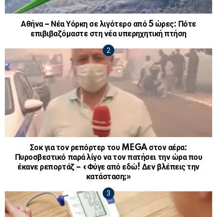
Αθήνα – Νέα Υόρκη σε λιγότερο από 5 ώρες: Πότε
επιβιβαζόμαστε στη νέα υπερηχητική πτήση
Σοκ για τον ρεπόρτερ του MEGA στον αέρα:
Πυροσβεστικό παρά λίγο να τον πατήσει την ώρα που
έκανε ρεπορτάζ – «Φύγε από εδώ! Δεν βλέπεις την
κατάσταση;»