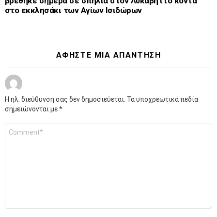
βρέθηκε σήμερα σε σπηλιά στον Λυκαβηττό κοντά
στο εκκλησάκι των Αγίων Ισιδώρων
ΑΦΉΣΤΕ ΜΙΑ ΑΠΆΝΤΗΣΗ
Η ηλ. διεύθυνση σας δεν δημοσιεύεται.
Τα υποχρεωτικά πεδία
σημειώνονται με
*
Σχόλιο
*