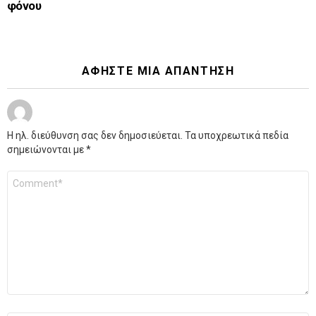
φόνου
ΑΦΉΣΤΕ ΜΙΑ ΑΠΆΝΤΗΣΗ
Η ηλ. διεύθυνση σας δεν δημοσιεύεται.
Τα υποχρεωτικά πεδία
σημειώνονται με
*
Σχόλιο
*