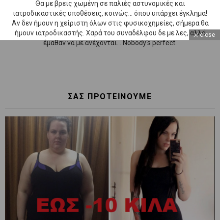
Θα με βρεις χωμένη σε παλιές αστυνομικές και
ιατροδικαστικές υποθέσεις, κοινώς... όπου υπάρχει έγκλημα!
Αν δεν ήμουν η χείριστη όλων στις φυσικοχημείες, σήμερα θα
ήμουν ιατροδικαστής. Χαρά του συναδέλφου δε με λες, αλλά
close
έμαθαν να με ανέχονται... Nobody's perfect.
ΣΑΣ ΠΡΟΤΕΙΝΟΥΜΕ