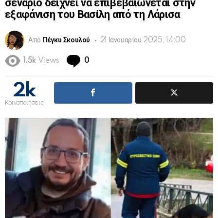
σενάριο δείχνει να επιβεβαιώνεται στην
εξαφάνιση του Βασίλη από τη Λάρισα
Από
Πέγκυ Σκουλού
21 Ιανουαρίου 2025, 14:00
Comments
1.5k
Views
0
2k
Κοινοποιήσεις