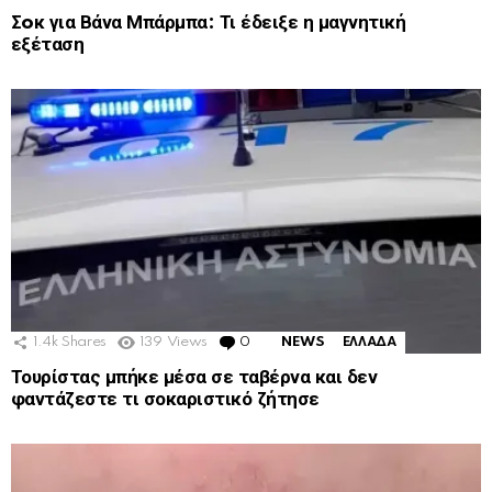
Σoκ για Βάνα Μπάρμπα: Τι έδειξε η μαγνητική
εξέταση
1.4k
Shares
139
Views
0
Comments
NEWS
ΕΛΛΑΔΑ
Τουρίστας μπήκε μέσα σε ταβέρνα και δεν
φαντάζεστε τι σοκαριστικό ζήτησε