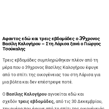
Αφαντος εδώ και τρεις εβδομάδες ο 39χρονος
Βασίλη Καλογήρου – Στη Λάρισα ξανά ο Γιώργος
Τσούκαλης
Τρεις εβδομάδες συμπληρώθηκαν πλέον από τη
μέρα που ο 39χρονος Βασίλης Καλογήρου έφυγε
από το σπίτι της οικογένειας του στη Λάρισα για
μια βόλτα και δεν επέστρεψε ποτέ.
Ο
Βασίλης Καλογήρου
αγνοείται εδώ και
σχεδόν
τρεις εβδομάδες,
από τις 30 Δεκεμβρίου,
την ημέρα που έφυγε από το σπίτι της οικογένειάς