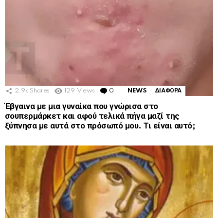
2.9k
Shares
129
Views
0
Comments
NEWS
ΔΙΑΦΟΡΑ
Έβγαινα με μια γυναίκα που γνώρισα στο
σουπερμάρκετ και αφού τελικά πήγα μαζί της
ξύπνησα με αυτά στο πρόσωπό μου. Τι είναι αυτό;