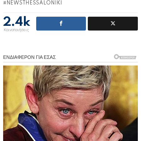
NEWSTHESSALONIKI
2.4k
Κοινοποιήσεις