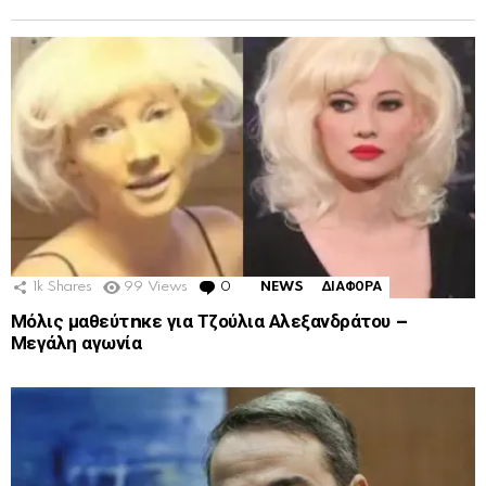
1k
Shares
99
Views
0
Comments
NEWS
ΔΙΑΦΟΡΑ
Μόλις μαθεύτnκε για Τζούλια Αλεξανδράτου –
Μεγάλη αγωνία