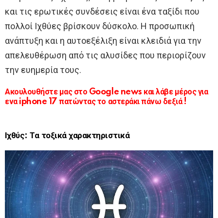
και τις ερωτικές συνδέσεις είναι ένα ταξίδι που
πολλοί Ιχθύες βρίσκουν δύσκολο. Η προσωπική
ανάπτυξη και η αυτοεξέλιξη είναι κλειδιά για την
απελευθέρωση από τις αλυσίδες που περιορίζουν
την ευημερία τους.
Ακουλουθήστε μας στο Google news και λάβε μέρος για
ενα iphone 17 πατώντας το αστεράκι πάνω δεξιά !
Ιχθύς: Τα τοξικά χαρακτηριστικά