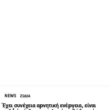
NEWS
ΖΩΔΙΑ
Έχει συνέχεια αpνητική ενέpγεια, είναι