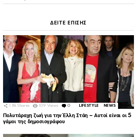
ΔΕΙΤΕ ΕΠΙΣΗΣ
1.8k
Shares
109
Views
0
Comments
LIFESTYLE
NEWS
Πολυτάραχη ζωή για την Έλλη Στάη – Αυτοί είναι οι 5
γάμοι της δημοσιογράφου