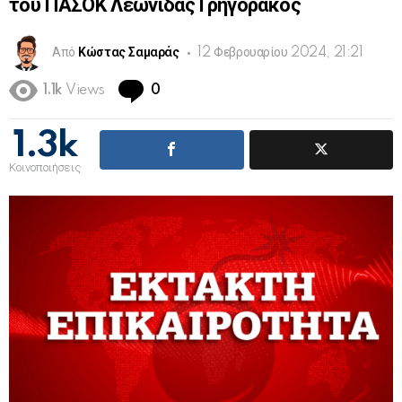
του ΠΑΣΟΚ Λεωνίδας Γρηγοράκος
Από
Κώστας Σαμαράς
12 Φεβρουαρίου 2024, 21:21
Comments
1.1k
Views
0
1.3k
Κοινοποιήσεις