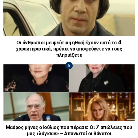
Οι άνθρωποι με ψεύτικη ηθική έχουν αυτά τα 4
χαρακτηριστικά, πρέπει να αποφεύγετε να τους
πλησιάζετε
Μαύρος μήνας ο Ιούλιος που πέρασε: Οι 7 απώλειες πού
μας «λύγισαν» – Απανωτοί οι θάνατοι