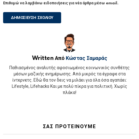
Επιθυμώ να λαμβάνω ειδοποιήσεις για νέα άρθρα μέσω email.
Written Από
Κώστας Σαμαράς
Παθιασμένος αναλυτής αφοσιωμένος κοινωνικός συνθέτης
μέσων μαζικής ενημέρωσης. Από μικρός τα έγραφε στα
ίντερνετς. Εδώ θα τον δεις να μιλάει για όλα όσα αγαπάει:
Lifestyle, Lifehacks Και με πολύ πίκρα για πολιτική. Χωρίς
πλάκα!
ΣΑΣ ΠΡΟΤΕΙΝΟΥΜΕ