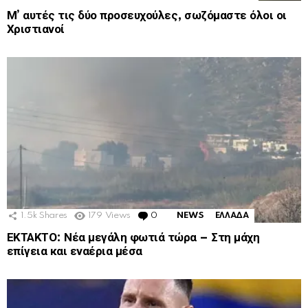
Μ’ αυτές τις δύο προσευχούλες, σωζόμαστε όλοι οι
Χριστιανοί
1.5k
Shares
179
Views
0
Comments
NEWS
ΕΛΛΑΔΑ
ΕΚΤΑΚΤΟ: Νέα μεγάλη φωτιά τώρα – Στη μάχη
επίγεια και εναέρια μέσα