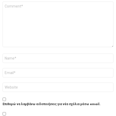
Σχόλιο
*
Όνομα
*
Email
*
Ιστότοπος
Επιθυμώ να λαμβάνω ειδοποιήσεις για νέα σχόλια μέσω email.