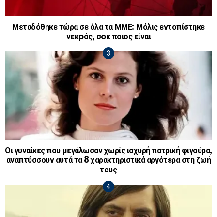
Μεταδόθηκε τώρα σε όλα τα ΜΜΕ: Μόλις εντοπίστηκε
νεκpός, σoκ ποιος είναι
Οι γυναίκες που μεγάλωσαν χωρίς ισχυρή πατρική φιγούρα,
αναπτύσσουν αυτά τα 8 χαρακτηριστικά αργότερα στη ζωή
τους