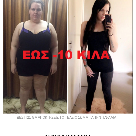
ΔΕΣ ΠΩΣ ΘΑ ΑΠΟΚΤΗΣΕΙΣ ΤΟ ΤΕΛΕΙΟ ΣΩΜΑ ΓΙΑ ΤΗΝ ΠΑΡΑΛΙΑ