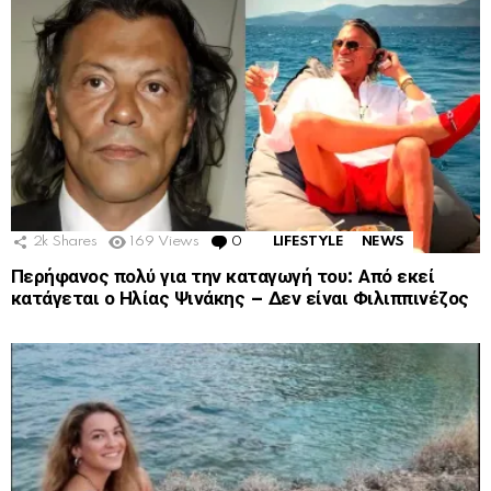
2k
Shares
169
Views
0
Comments
LIFESTYLE
NEWS
Περήφανος πολύ για την καταγωγή του: Από εκεί
κατάγεται ο Ηλίας Ψινάκης – Δεν είναι Φιλιππινέζος