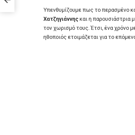
Υπενθυμίζουμε πως το περασμένο κα
Χατζηγιάννης
και η παρουσιάστρια 
τον χωρισμό τους. Έτσι, ένα χρόνο 
ηθοποιός ετοιμάζεται για το επόμεν