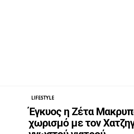
LIFESTYLE
Έγκυος η Ζέτα Μακρυπο
χωρισμό με τον Χατζηγ