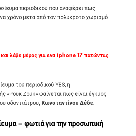
μοσίευμα περιοδικού που αναφέρει πως
ένα χρόνο μετά από τον πολύκροτο χωρισμό
αι λάβε μέρος για ενα iphone 17 πατώντας
ευμα του περιοδικού YES, η
ς «Ρουκ Ζουκ» φαίνεται πως είναι έγκυος
ου οδοντιάτρου
, Κωνσταντίνου Δέδε
.
ίευμα – φωτιά για την προσωπική