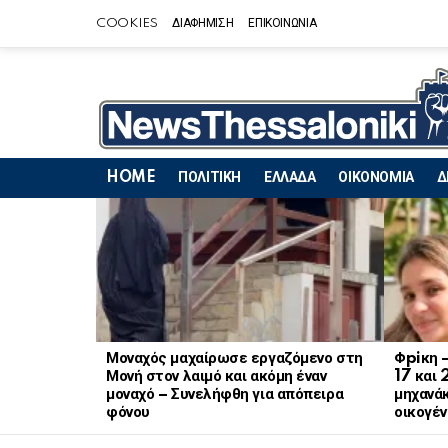
COOKIES
ΔΙΑΦΗΜΙΣΗ
ΕΠΙΚΟΙΝΩΝΙΑ
HOME
ΠΟΛΙΤΙΚΗ
ΕΛΛΑΔΑ
ΟΙΚΟΝΟΜΙΑ
Δ
LATEST
STORIES
Μοναχός μαχαίρωσε εργαζόμενο στη
Φpiκη 
Μονή στον λαιμό και ακόμη έναν
17 και 
μοναχό – Συνελήφθη για απόπειρα
μηχανάκ
φόνου
οικογέν