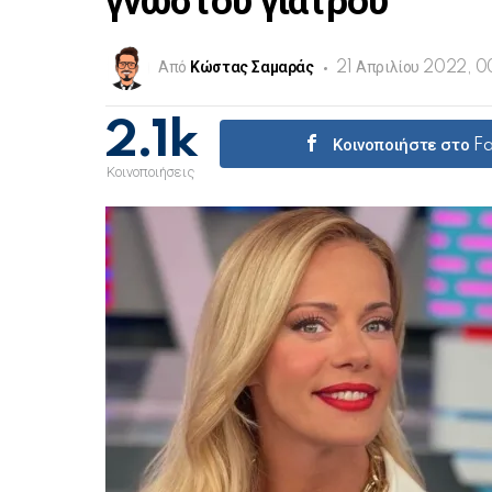
γνωστού γιατρού
Από
Κώστας Σαμαράς
21 Απριλίου 2022, 0
2.1k
Κοινοποιήστε στο 
Κοινοποιήσεις