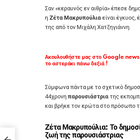
Σαν «κεραυνός εν αιθρία» έπεσε δη
η
Ζέτα Μακρυπούλια
είναι έγκυος, 
της από τον Μιχάλη Χατζηγιάννη.
Ακουλουθήστε μας στο Google news κ
το αστεράκι πάνω δεξιά !
Σύμφωνα πάντα με το σχετικό δημοσί
44χρονη
παρουσιάστρια
της εκπομπή
και βρήκε τον ερώτα στο πρόσωπο τ
Ζέτα Μακρυπούλια: Το δημοσ
ζωή της παρουσιάστριας
ω