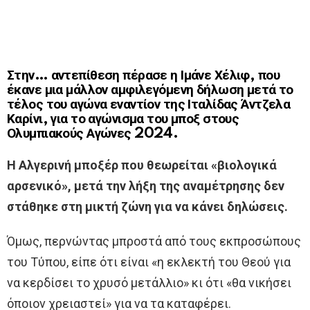
Στην… αντεπίθεση πέρασε η Ιμάνε Χέλιφ, που
έκανε μια μάλλον αμφιλεγόμενη δήλωση μετά το
τέλος του αγώνα εναντίον της Ιταλίδας Άντζελα
Καρίνι, για το αγώνισμα του μποξ στους
Ολυμπιακούς Αγώνες 2024.
Η Αλγερινή μποξέρ που θεωρείται «βιολογικά
αρσενικό», μετά την λήξη της αναμέτρησης δεν
στάθηκε στη μικτή ζώνη για να κάνει δηλώσεις.
Όμως, περνώντας μπροστά από τους εκπροσώπους
του Τύπου, είπε ότι είναι «η εκλεκτή του Θεού για
να κερδίσει το χρυσό μετάλλιο» κι ότι «θα νικήσει
όποιον χρειαστεί» για να τα καταφέρει.