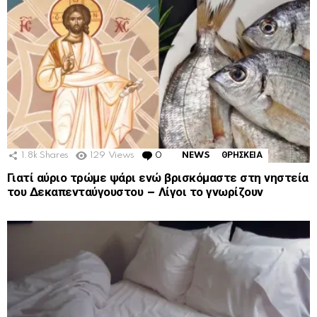
1.8k
Shares
129
Views
0
Comments
NEWS
ΘΡΗΣΚΕΙΑ
Γιατί αύριο τρώμε ψάρι ενώ βρισκόμαστε στη νηστεία
του Δεκαπενταύγουστου – Λίγοι το γνωρίζουν