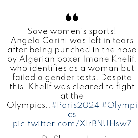
Save women’s sports!
Angela Carini was left in tears
after being punched in the nose
by Algerian boxer Imane Khelif,
who identifies as a woman but
failed a gender tests. Despite
this, Khelif was cleared to fight
at the
Olympics..
#Paris2024
#Olympi
cs
pic.twitter.com/XlrBNUHsw7