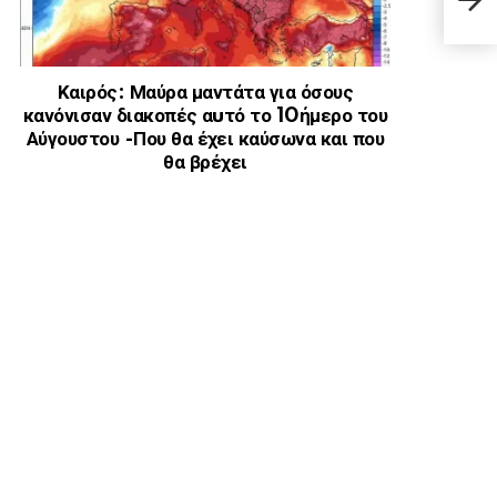
ΑΡΧΙ
Καιρός: Μαύρα μαντάτα για όσους
κανόνισαν διακοπές αuτό το 10ήμερο του
Αύγουστου -Που θα έχει καύσωνα και που
θα βρέχει