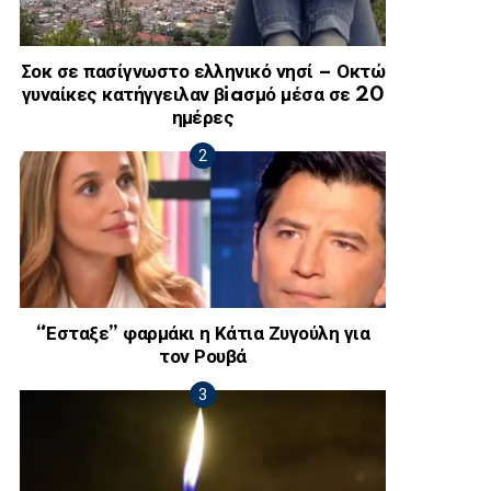
Σοκ σε πασίγνωστο ελληνικό νησί – Οκτώ
γυναίκες κατήγγειλαν βiaσμό μέσα σε 20
ημέρες
“Έσταξε” φαρμάκι η Κάτια Ζυγούλη για
τον Ρουβά