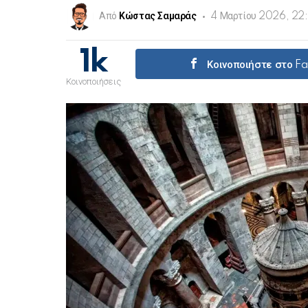
Από
Κώστας Σαμαράς
4 Μαρτίου 2026, 22
1k
Κοινοποιήστε στο F
Κοινοποιήσεις