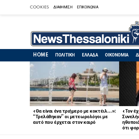
COOKIES
ΔΙΑΦΗΜΙΣΗ
ΕΠΙΚΟΙΝΩΝΙΑ
HOME
ΠΟΛΙΤΙΚΗ
ΕΛΛΑΔΑ
ΟΙΚΟΝΟΜΙΑ
Δ
LATEST
STORIES
«Θα είναι ένα τριήμερο με κοκτέιλ…»:
«Τον έχ
“Τρελάθηκαν” οι μετεωρολόγοι με
Συνελή
αυτό που έρχεται στον καιρό
ηθοποι
ότι φο