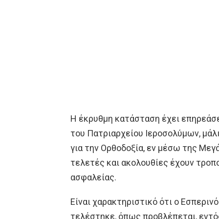
Η έκρυθμη κατάσταση έχει επηρεάσε
του Πατριαρχείου Ιεροσολύμων, μάλι
για την Ορθοδοξία, εν μέσω της Με
τελετές και ακολουθίες έχουν τροπο
ασφαλείας.
Είναι χαρακτηριστικό ότι ο Εσπεριν
τελέστηκε, όπως προβλέπεται, εντό