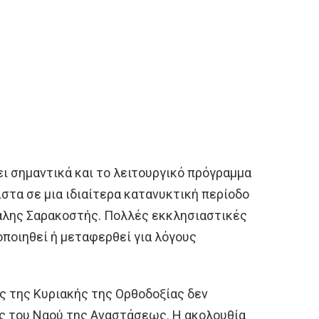
ι σημαντικά και το λειτουργικό πρόγραμμα
στα σε μια ιδιαίτερα κατανυκτική περίοδο
γάλης Σαρακοστής. Πολλές εκκλησιαστικές
ποιηθεί ή μεταφερθεί για λόγους
ός της Κυριακής της Ορθοδοξίας δεν
ς του Ναού της Αναστάσεως. Η ακολουθία