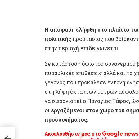
Η απόφαση ελήφθη στο πλαίσιο τω
πολιτικής
προστασίας που βρίσκοντ
στην περιοχή επιδεινώνεται.
Σε κατάσταση ύψιστου συναγερμού βρ
πυραυλικές επιθέσεις αλλά και τα χ
γεγονός που προκάλεσε έντονη ανησ
στη λήψη έκτακτων μέτρων ασφαλεία
να σφραγιστεί ο Πανάγιος Τάφος, ώσ
οι
εργαζόμενοι στον χώρο του σημα
προσκυνήματος.
Ακουλουθήστε μας στο Google news κ
nσε»