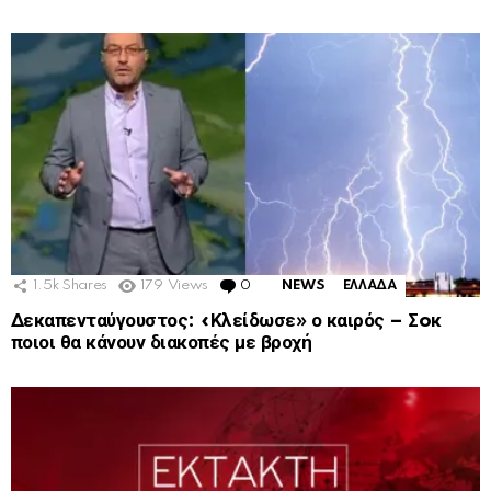
1.5k
Shares
179
Views
0
Comments
NEWS
ΕΛΛΑΔΑ
Δεκαπενταύγουστος: «Κλείδωσε» ο καιρός – Σoκ
ποιοι θα κάνουν διακοπές με βροχή