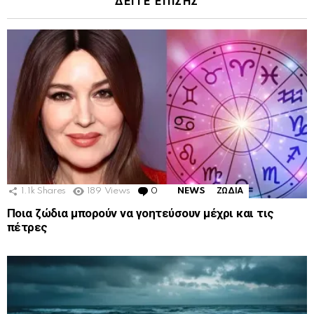
ΔΕΙΤΕ ΕΠΙΣΗΣ
1.1k
Shares
189
Views
0
Comments
NEWS
ΖΩΔΙΑ
Ποια ζώδια μπορούν να γοητεύσουν μέχρι και τις
πέτρες