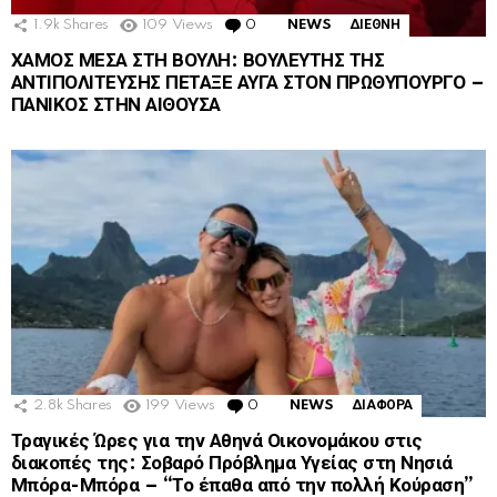
1.9k
Shares
109
Views
0
Comments
NEWS
ΔΙΕΘΝΗ
ΧΑΜΟΣ ΜΕΣΑ ΣΤΗ ΒΟΥΛΗ: ΒΟΥΛΕΥΤΗΣ ΤΗΣ
ΑΝΤΙΠΟΛΙΤΕΥΣΗΣ ΠΕΤΑΞΕ ΑΥΓΑ ΣΤΟΝ ΠΡΩΘΥΠΟΥΡΓΟ –
ΠΑΝΙΚΟΣ ΣΤΗΝ ΑΙΘΟΥΣΑ
2.8k
Shares
199
Views
0
Comments
NEWS
ΔΙΑΦΟΡΑ
Τραγικές Ώρες για την Αθηνά Οικονομάκου στις
διακοπές της: Σοβαρό Πρόβλημα Υγείας στη Νησιά
Μπόρα-Μπόρα – “Το έπαθα από την πολλή Κούραση”