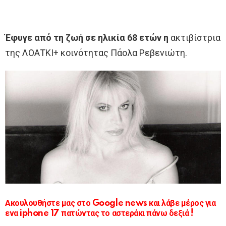
Έφυγε από τη ζωή σε ηλικία 68 ετών η
ακτιβίστρια
της ΛΟΑΤΚΙ+ κοινότητας Πάολα Ρεβενιώτη.
Ακουλουθήστε μας στο Google news και λάβε μέρος για
ενα iphone 17 πατώντας το αστεράκι πάνω δεξιά !