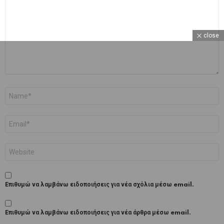
close
Όνομα
*
Email
*
Ιστότοπος
Επιθυμώ να λαμβάνω ειδοποιήσεις για νέα σχόλια μέσω email.
Επιθυμώ να λαμβάνω ειδοποιήσεις για νέα άρθρα μέσω email.