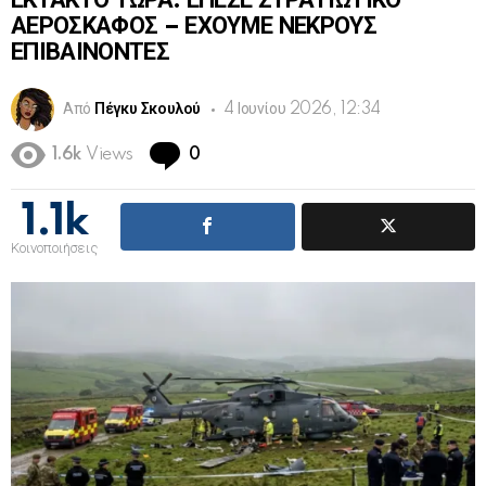
ΕΚΤΑΚΤΟ ΤΩΡΑ: ΕΠΕΣΕ ΣΤΡΑΤΙΩΤΙΚΟ
ΑΕΡΟΣΚΑΦΟΣ – ΕΧΟΥΜΕ ΝΕΚΡΟΥΣ
ΕΠΙΒΑΙΝΟΝΤΕΣ
Από
Πέγκυ Σκουλού
4 Ιουνίου 2026, 12:34
Comments
1.6k
Views
0
1.1k
Κοινοποιήσεις