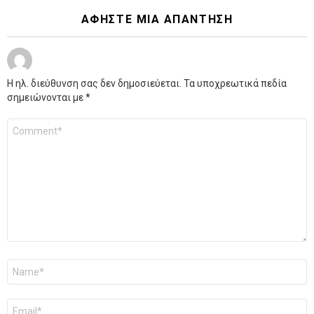
ΑΦΉΣΤΕ ΜΙΑ ΑΠΆΝΤΗΣΗ
Η ηλ. διεύθυνση σας δεν δημοσιεύεται.
Τα υποχρεωτικά πεδία
σημειώνονται με
*
Σχόλιο
*
Όνομα
*
Email