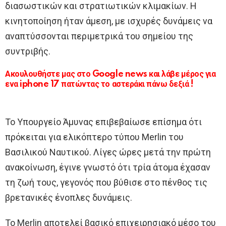
διασωστικών και στρατιωτικών κλιμακίων. Η
κινητοποίηση ήταν άμεση, με ισχυρές δυνάμεις να
αναπτύσσονται περιμετρικά του σημείου της
συντριβής.
Ακουλουθήστε μας στο Google news και λάβε μέρος για
ενα iphone 17 πατώντας το αστεράκι πάνω δεξιά !
Το Υπουργείο Άμυνας επιβεβαίωσε επίσημα ότι
πρόκειται για ελικόπτερο τύπου Merlin του
Βασιλικού Ναυτικού. Λίγες ώρες μετά την πρώτη
ανακοίνωση, έγινε γνωστό ότι τρία άτομα έχασαν
τη ζωή τους, γεγονός που βύθισε στο πένθος τις
βρετανικές ένοπλες δυνάμεις.
Το Merlin αποτελεί βασικό επιχειρησιακό μέσο του