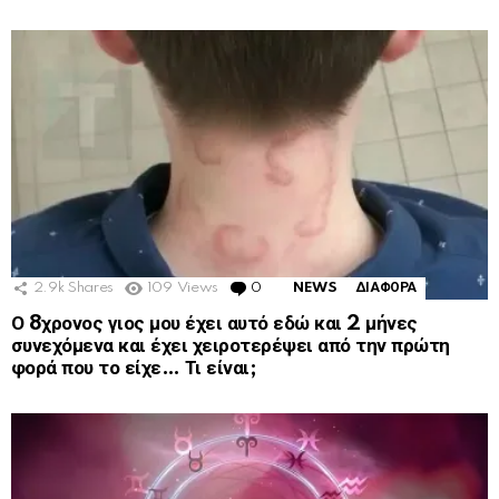
2.9k
Shares
109
Views
0
Comments
NEWS
ΔΙΑΦΟΡΑ
Ο 8χρονος γιος μου έχει αυτό εδώ και 2 μήνες
συνεχόμενα και έχει χειροτερέψει από την πρώτη
φορά που το είχε… Τι είναι;